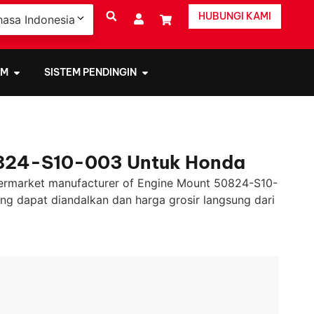
HUBUNGI KAMI
hasa Indonesia
EM
SISTEM PENDINGIN
824-S10-003 Untuk Honda
ermarket manufacturer of Engine Mount 50824-S10-
ng dapat diandalkan dan harga grosir langsung dari