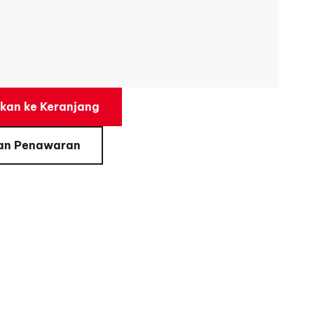
an ke Keranjang
an Penawaran