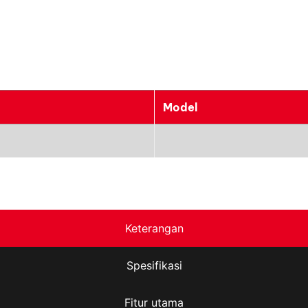
Model
Keterangan
Spesifikasi
Fitur utama