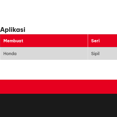
Aplikasi
Membuat
Seri
Honda
Sipil