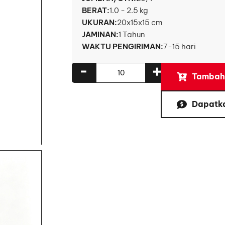
BERAT:
1.0 - 2.5 kg
UKURAN:
20x15x15 cm
JAMINAN:
1 Tahun
WAKTU PENGIRIMAN:
7-15 hari
-
+
Tambahk
Dapatk