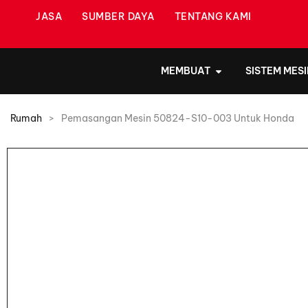
JASA
SUMBER DAYA
TENTANG KAMI
MEMBUAT
SISTEM MESI
Rumah
>
Pemasangan Mesin 50824-S10-003 Untuk Honda