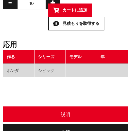
-
+
カートに追加
見積もりを取得する
応用
作る
シリーズ
モデル
年
ホンダ
シビック
説明