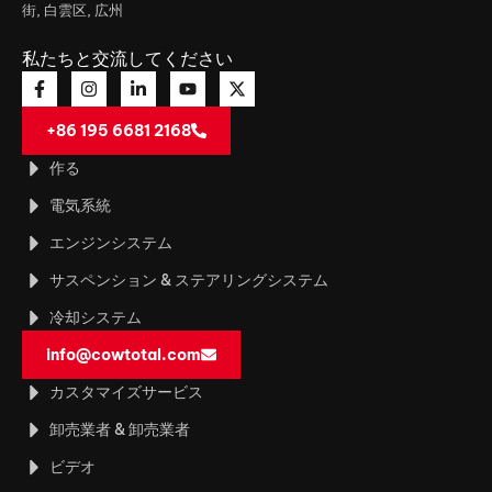
街, 白雲区, 広州
私たちと交流してください
+86 195 6681 2168
作る
電気系統
エンジンシステム
サスペンション & ステアリングシステム
冷却システム
info@cowtotal.com
カスタマイズサービス
卸売業者 & 卸売業者
ビデオ