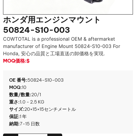
ホンダ用エンジンマウント
50824-S10-003
COWTOTAL is a professional OEM & aftermarket
manufacturer of Engine Mount 50824-S10-003 For
Honda
, 安心の品質と工場直送の卸価格を実現.
MOQ価格:
$
OE 番号:
50824-S10-003
MOQ:
10
数量/数量:
20/1
重さ:
1.0 - 2.5 KG
サイズ:
20×15×15センチメートル
保証:
1 年
納期:
7-15 日数