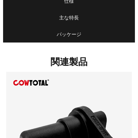
仕様
主な特長
パッケージ
関連製品