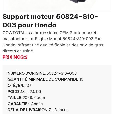
Support moteur 50824-S10-
003 pour Honda
COWTOTAL is a professional OEM & aftermarket
manufacturer of Engine Mount 50824-S10-003 For
Honda
, offrant une qualité fiable et des prix de gros
directs en usine.
PRIX ​​MOQ:
$
NUMÉRO D'ORIGINE:
50824-S10-003
QUANTITÉ MINIMALE DE COMMANDE:
10
QTÉ/BN:
20/1
POIDS:
1.0 - 2.5 KG
TAILLE:
20x15x15cm
GARANTIE:
1 Année
DÉLAI DE LIVRAISON:
7-15 Jours