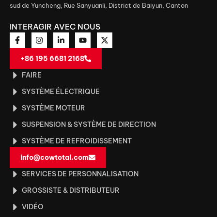
sud de Yuncheng, Rue Sanyuanli, District de Baiyun, Canton
INTERAGIR AVEC NOUS
+86 195 6681 2168
FAIRE
SYSTÈME ÉLECTRIQUE
SYSTÈME MOTEUR
SUSPENSION & SYSTÈME DE DIRECTION
SYSTÈME DE REFROIDISSEMENT
info@cowtotal.com
SERVICES DE PERSONNALISATION
GROSSISTE & DISTRIBUTEUR
VIDÉO