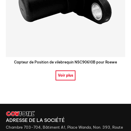
Capteur de Position de vilebrequin NSC90610B pour Roewe
Voir plus
ADRESSE DE LA SOCIÉTÉ
Chambre 703-704, Bâtiment A1, Place Wanda, Non. 393, Route