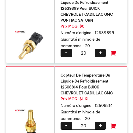
Liquide De Refroidissement
12639899 Pour BUICK
CHEVROLET CADILLAC GMC
PONTIAC SATURN
Prix ​​MOQ: $0
Numéro d'origine :
12639899
Quantité minimale de
commande :
20
-
+
Capteur De Température Du
Liquide De Refroidissement
12608814 Pour BUICK
CHEVROLET CADILLAC GMC
Prix ​​MOQ: $1.61
Numéro d'origine :
12608814
Quantité minimale de
commande :
20
-
+