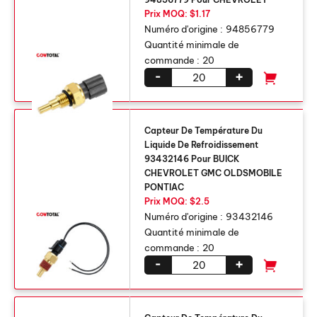
Prix ​​MOQ: $1.17
Numéro d'origine :
94856779
Quantité minimale de
commande :
20
-
+
Capteur De Température Du
Liquide De Refroidissement
93432146 Pour BUICK
CHEVROLET GMC OLDSMOBILE
PONTIAC
Prix ​​MOQ: $2.5
Numéro d'origine :
93432146
Quantité minimale de
commande :
20
-
+