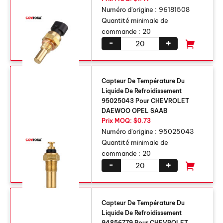
Numéro d'origine :
96181508
Quantité minimale de
commande :
20
-
+
Capteur De Température Du
Liquide De Refroidissement
95025043 Pour CHEVROLET
DAEWOO OPEL SAAB
Prix ​​MOQ: $0.73
Numéro d'origine :
95025043
Quantité minimale de
commande :
20
-
+
Capteur De Température Du
Liquide De Refroidissement
94856779 Pour CHEVROLET