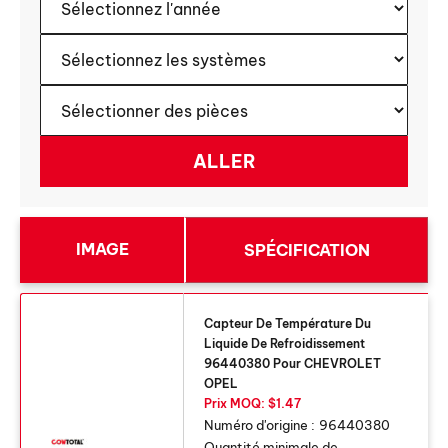
IMAGE
SPÉCIFICATION
Capteur De Température Du
Liquide De Refroidissement
96440380 Pour CHEVROLET
OPEL
Prix ​​MOQ: $1.47
Numéro d'origine :
96440380
Quantité minimale de