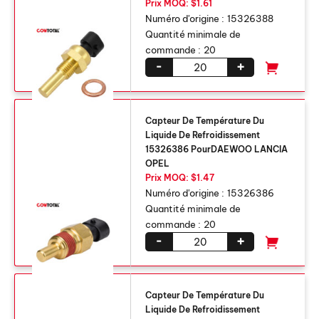
Prix ​​MOQ: $1.61
Numéro d'origine :
15326388
Quantité minimale de
commande :
20
-
+
Capteur De Température Du
Liquide De Refroidissement
15326386 PourDAEWOO LANCIA
OPEL
Prix ​​MOQ: $1.47
Numéro d'origine :
15326386
Quantité minimale de
commande :
20
-
+
Capteur De Température Du
Liquide De Refroidissement