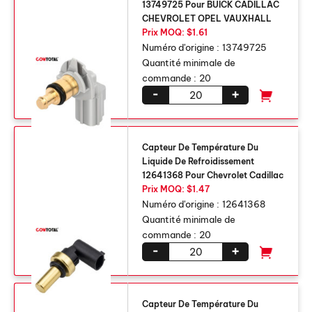
13749725 Pour BUICK CADILLAC
CHEVROLET OPEL VAUXHALL
Prix ​​MOQ: $1.61
Numéro d'origine :
13749725
Quantité minimale de
commande :
20
-
+
Capteur De Température Du
Liquide De Refroidissement
12641368 Pour Chevrolet Cadillac
Prix ​​MOQ: $1.47
Numéro d'origine :
12641368
Quantité minimale de
commande :
20
-
+
Capteur De Température Du