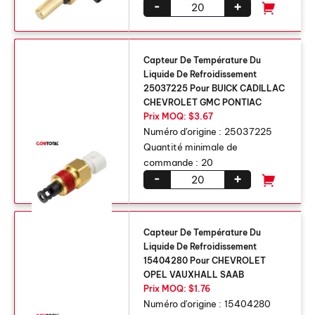
-
+
Capteur De Température Du
Liquide De Refroidissement
25037225 Pour BUICK CADILLAC
CHEVROLET GMC PONTIAC
Prix ​​MOQ: $3.67
Numéro d'origine :
25037225
Quantité minimale de
commande :
20
-
+
Capteur De Température Du
Liquide De Refroidissement
15404280 Pour CHEVROLET
OPEL VAUXHALL SAAB
Prix ​​MOQ: $1.76
Numéro d'origine :
15404280