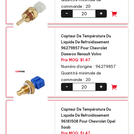
commande :
20
-
+
Capteur De Température Du
Liquide De Refroidissement
96279857 Pour Chevrolet
Daewoo Renault Volvo
Prix ​​MOQ: $1.47
Numéro d'origine :
96279857
Quantité minimale de
commande :
20
-
+
Capteur De Température Du
Liquide De Refroidissement
96181508 Pour Chevrolet Opel
Saab
Prix ​​MOQ: $1.47