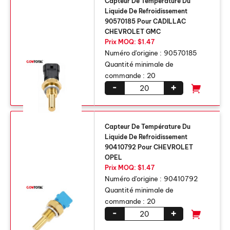
Capteur De Température Du
Liquide De Refroidissement
90570185 Pour CADILLAC
CHEVROLET GMC
Prix ​​MOQ: $1.47
Numéro d'origine :
90570185
Quantité minimale de
commande :
20
-
+
Capteur De Température Du
Liquide De Refroidissement
90410792 Pour CHEVROLET
OPEL
Prix ​​MOQ: $1.47
Numéro d'origine :
90410792
Quantité minimale de
commande :
20
-
+