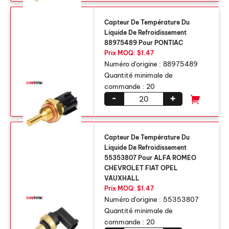
Capteur De Température Du
Liquide De Refroidissement
88975489 Pour PONTIAC
Prix ​​MOQ: $1.47
Numéro d'origine :
88975489
Quantité minimale de
commande :
20
-
+
Capteur De Température Du
Liquide De Refroidissement
55353807 Pour ALFA ROMEO
CHEVROLET FIAT OPEL
VAUXHALL
Prix ​​MOQ: $1.47
Numéro d'origine :
55353807
Quantité minimale de
commande :
20