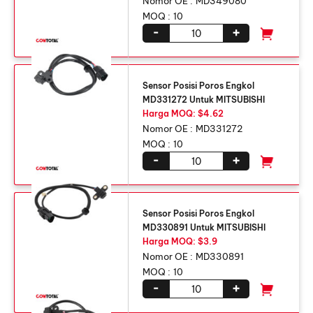
Nomor OE :
MD349080
MOQ :
10
-
+
Sensor Posisi Poros Engkol
MD331272 Untuk MITSUBISHI
Harga MOQ: $4.62
Nomor OE :
MD331272
MOQ :
10
-
+
Sensor Posisi Poros Engkol
MD330891 Untuk MITSUBISHI
Harga MOQ: $3.9
Nomor OE :
MD330891
MOQ :
10
-
+