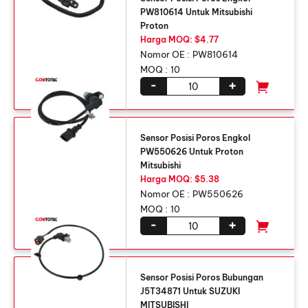
PW810614 Untuk Mitsubishi
Proton
Harga MOQ: $4.77
Nomor OE :
PW810614
MOQ :
10
-
+
Sensor Posisi Poros Engkol
PW550626 Untuk Proton
Mitsubishi
Harga MOQ: $5.38
Nomor OE :
PW550626
MOQ :
10
-
+
Sensor Posisi Poros Bubungan
J5T34871 Untuk SUZUKI
MITSUBISHI