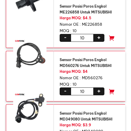
Sensor Posisi Poros Engkol
ME226858 Untuk MITSUBISHI
Harga MOQ: $4.5
Nomor OE :
ME226858
MOQ :
10
-
+
Sensor Posisi Poros Engkol
MD560276 Untuk MITSUBISHI
Harga MOQ: $4
Nomor OE :
MD560276
MOQ :
10
-
+
Sensor Posisi Poros Engkol
MD349080 Untuk MITSUBISHI
Harga MOQ: $3.9