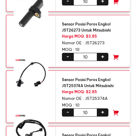
-
+
Sensor Posisi Poros Engkol
J5T26273 Untuk Mitsubishi
Harga MOQ: $3.85
Nomor OE :
J5T26273
MOQ :
10
-
+
Sensor Posisi Poros Engkol
J5T25374A Untuk Mitsubishi
Harga MOQ: $2.85
Nomor OE :
J5T25374A
MOQ :
10
-
+
Sensor Posisi Poros Engkol