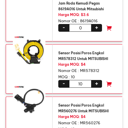
Jam Roda Kemudi Pegas
8619A016 Untuk Mitsubishi
Harga MOQ: $3.6
Nomor OE :
8619A016
-
+
Sensor Posisi Poros Engkol
MR578312 Untuk MITSUBISHI
Harga MOQ: $4
Nomor OE :
MR578312
MOQ :
10
-
+
Sensor Posisi Poros Engkol
MR560276 Untuk MITSUBISHI
Harga MOQ: $4
Nomor OE :
MR560276