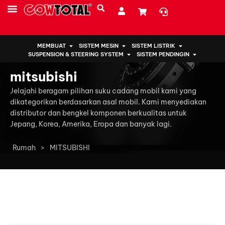
SUMBER DAYA
TENTANG KAMI
MEMBUAT
SISTEM MESIN
SISTEM LISTRIK
SUSPENSION & STEERING SYSTEM
SISTEM PENDINGIN
mitsubishi
Jelajahi beragam pilihan suku cadang mobil kami yang
dikategorikan berdasarkan asal mobil. Kami menyediakan
distributor dan bengkel komponen berkualitas untuk
Jepang, Korea, Amerika, Eropa dan banyak lagi.
Rumah
>
MITSUBISHI