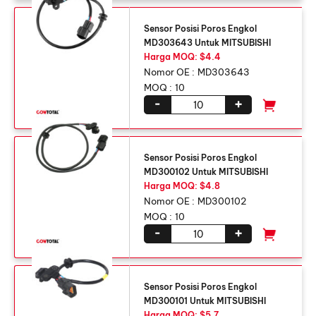
Sensor Posisi Poros Engkol
MD303643 Untuk MITSUBISHI
Harga MOQ: $4.4
Nomor OE :
MD303643
MOQ :
10
-
+
Sensor Posisi Poros Engkol
MD300102 Untuk MITSUBISHI
Harga MOQ: $4.8
Nomor OE :
MD300102
MOQ :
10
-
+
Sensor Posisi Poros Engkol
MD300101 Untuk MITSUBISHI
Harga MOQ: $5.7