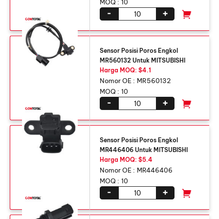
MOQ :
10
-
+
Sensor Posisi Poros Engkol
MR560132 Untuk MITSUBISHI
Harga MOQ: $4.1
Nomor OE :
MR560132
MOQ :
10
-
+
Sensor Posisi Poros Engkol
MR446406 Untuk MITSUBISHI
Harga MOQ: $5.4
Nomor OE :
MR446406
MOQ :
10
-
+