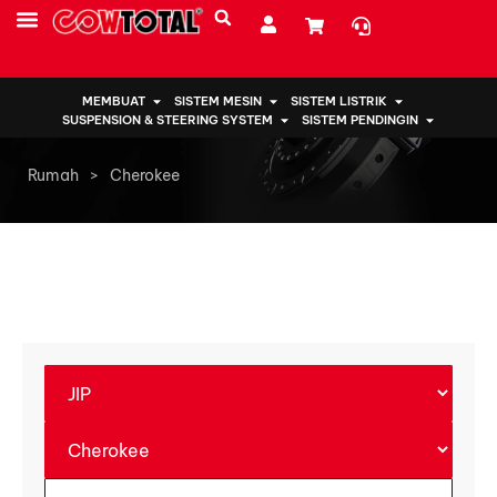
SUMBER DAYA
TENTANG KAMI
MEMBUAT
SISTEM MESIN
SISTEM LISTRIK
SUSPENSION & STEERING SYSTEM
SISTEM PENDINGIN
Rumah
>
Cherokee