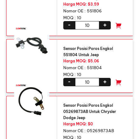
Harga MOQ: $3.59
Nomor OE :
5
S1806
MOQ :
10
-
+
Sensor Posisi Poros Engkol
5S1804 Untuk Jeep
Harga MOQ: $5.06
Nomor OE :
5
S1804
MOQ :
10
-
+
Sensor Posisi Poros Engkol
05269873AB Untuk Chrysler
Dodge Jeep
Harga MOQ: $0
Nomor OE :
05269873AB
MOQ :
10