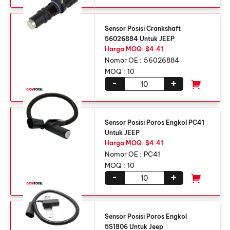
Sensor Posisi Crankshaft
56026884 Untuk JEEP
Harga MOQ: $4.41
Nomor OE :
56026884
MOQ :
10
-
+
Sensor Posisi Poros Engkol PC41
Untuk JEEP
Harga MOQ: $4.41
Nomor OE :
PC41
MOQ :
10
-
+
Sensor Posisi Poros Engkol
5S1806 Untuk Jeep