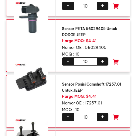
-
+
Sensor PETA 56029405 Untuk
DODGE JEEP
Harga MOQ: $4.41
Nomor OE :
56029405
MOQ :
10
-
+
Sensor Posisi Camshaft 17257.01
Untuk JEEP
Harga MOQ: $4.41
Nomor OE :
17257.01
MOQ :
10
-
+