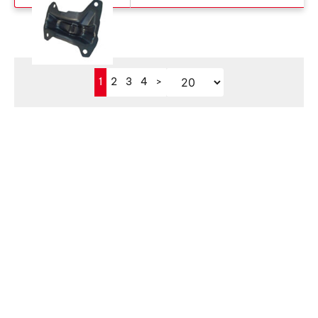
1
2
3
4
>