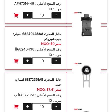
رقم المنتج الأصلي :
AFH70M-49
موك :
10
+
-
حامل المحرك 68240438AA لسيارة
جيب شيروكي
سعر MOQ: $0
رقم المنتج الأصلي :
68240438أأ
موك :
10
+
-
حامل المحرك 68172351AB لسيارة
جيب
سعر MOQ: $7.61
رقم المنتج الأصلي :
68172351أ.ب
موك :
10
+
-