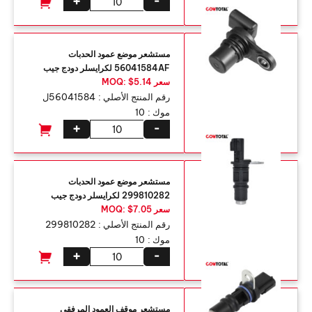
+
-
مستشعر موضع عمود الحدبات
56041584AF لكرايسلر دودج جيب
سعر MOQ: $5.14
رقم المنتج الأصلي :
56041584ل
موك :
10
+
-
مستشعر موضع عمود الحدبات
299810282 لكرايسلر دودج جيب
سعر MOQ: $7.05
رقم المنتج الأصلي :
299810282
موك :
10
+
-
مستشعر موقف العمود المرفقي