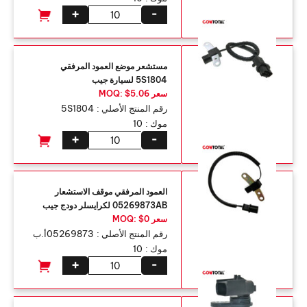
+
-
مستشعر موضع العمود المرفقي
5S1804 لسيارة جيب
سعر MOQ: $5.06
رقم المنتج الأصلي :
5S1804
موك :
10
+
-
العمود المرفقي موقف الاستشعار
05269873AB لكرايسلر دودج جيب
سعر MOQ: $0
رقم المنتج الأصلي :
05269873أ.ب
موك :
10
+
-