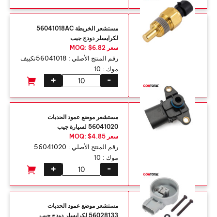
مستشعر الخريطة 56041018AC
لكرايسلر دودج جيب
سعر MOQ: $6.82
رقم المنتج الأصلي :
56041018تكييف
موك :
10
+
-
مستشعر موضع عمود الحدبات
56041020 لسيارة جيب
سعر MOQ: $4.85
رقم المنتج الأصلي :
56041020
موك :
10
+
-
مستشعر موضع عمود الحدبات
56028133 لكرايسلر دودج جيب