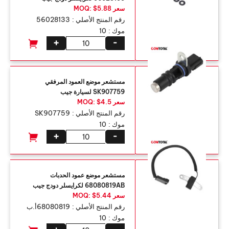
سعر MOQ: $5.88
رقم المنتج الأصلي :
56028133
موك :
10
+
-
مستشعر موضع العمود المرفقي
SK907759 لسيارة جيب
سعر MOQ: $4.5
رقم المنتج الأصلي :
SK907759
موك :
10
+
-
مستشعر موضع عمود الحدبات
68080819AB لكرايسلر دودج جيب
سعر MOQ: $5.44
رقم المنتج الأصلي :
68080819أ.ب
موك :
10