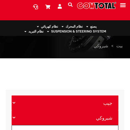
معلومات عنا
يصنع
نظام المحرك
نظام كهربائي
SUSPENSION & STEERING SYSTEM
نظام التبريد
بيت
>
شيروكي