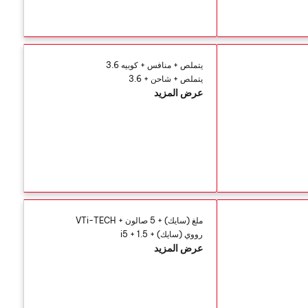
يتملص + منافس + كوبيه 3.6
يتملص + شاحن + 3.6
عرض المزيد
ملغ (سايك) + 5 صالون + VTi-TECH
رووي (سايك) + i5 + 1.5
عرض المزيد