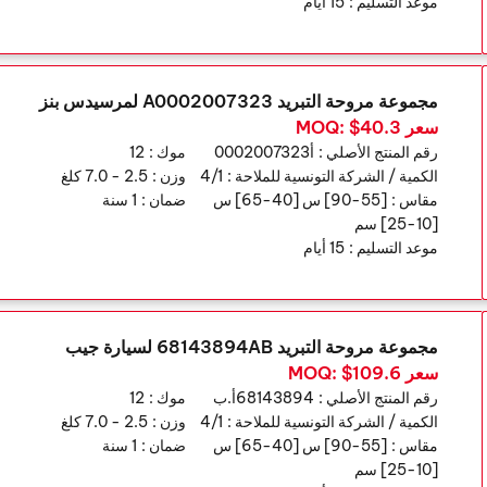
موعد التسليم :
15 أيام
مجموعة مروحة التبريد A0002007323 لمرسيدس بنز
سعر MOQ: $40.3
رقم المنتج الأصلي :
أ0002007323
موك :
12
الكمية / الشركة التونسية للملاحة :
4/1
وزن :
2.5 - 7.0 كلغ
مقاس :
[55-90] س [40-65] س
ضمان :
1 سنة
[10-25] سم
موعد التسليم :
15 أيام
مجموعة مروحة التبريد 68143894AB لسيارة جيب
سعر MOQ: $109.6
رقم المنتج الأصلي :
68143894أ.ب
موك :
12
الكمية / الشركة التونسية للملاحة :
4/1
وزن :
2.5 - 7.0 كلغ
مقاس :
[55-90] س [40-65] س
ضمان :
1 سنة
[10-25] سم