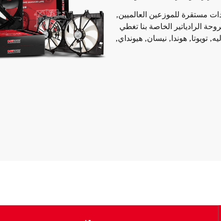
ات مستقرة للموزعين العالميين,
حة الرادياتير الخاصة بنا تغطي
, تويوتا, هوندا, نيسان, هيونداي,