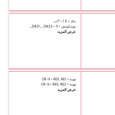
جاك + J7 + 1.5ت
موسكويتش + 3 + DA21_, DA22_
عرض المزيد
هوندا + CR-V + RE5, RE1
هوندا + CR-V + RE5, RE2
عرض المزيد