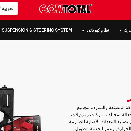
العربية
حرك
نظام كهربائي
SUSPENSION & STEERING SYSTEM
لشركة المصنعة والموردة لتجميع
 وفعالة لمختلف ماركات وموديلات
ر تصنيع المعدات الأصلية الصارمة
لحرارة, وعمر الخدمة الطويل.