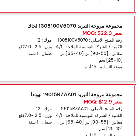
مجموعة مروحة التبريد 1308100V5070 لجاك
سعر MOQ: $22.3
رقم المنتج الأصلي :
1308100V5070
موك :
12
الكمية / الشركة التونسية للملاحة :
4/1
وزن :
2.5 -7.0كلغ
مقاس :
[55-90] س [40-65] س
ضمان :
1 سنة
[10-25] سم
موعد التسليم :
15 أيام
مجموعة مروحة التبريد 19015RZAA01 لهوندا
سعر MOQ: $12.9
رقم المنتج الأصلي :
19015RZAA01
موك :
12
الكمية / الشركة التونسية للملاحة :
4/1
وزن :
2.5 -7.0كلغ
مقاس :
[55-90] س [40-65] س
ضمان :
1 سنة
[10-25] سم
موعد التسليم :
15 أيام