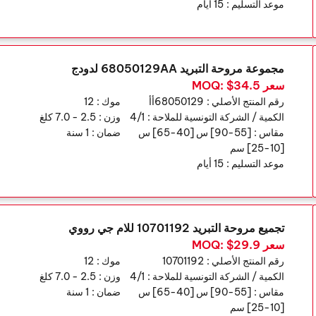
موعد التسليم :
15 أيام
مجموعة مروحة التبريد 68050129AA لدودج
سعر MOQ: $34.5
رقم المنتج الأصلي :
68050129أأ
موك :
12
الكمية / الشركة التونسية للملاحة :
4/1
وزن :
2.5 - 7.0 كلغ
مقاس :
[55-90] س [40-65] س
ضمان :
1 سنة
[10-25] سم
موعد التسليم :
15 أيام
تجميع مروحة التبريد 10701192 للام جي رووي
سعر MOQ: $29.9
رقم المنتج الأصلي :
10701192
موك :
12
الكمية / الشركة التونسية للملاحة :
4/1
وزن :
2.5 - 7.0 كلغ
مقاس :
[55-90] س [40-65] س
ضمان :
1 سنة
[10-25] سم