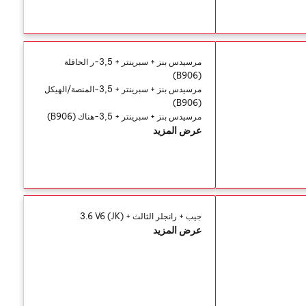
مرسيدس بنز + سبرينتر + 3,5-ر الحافلة
(B906)
مرسيدس بنز + سبرينتر + 3,5-المنصة/الهيكل
(B906)
مرسيدس بنز + سبرينتر + 3,5-هناك (B906)
عرض المزيد
جيب + رانجلر الثالث + (JK) 3.6 V6
عرض المزيد