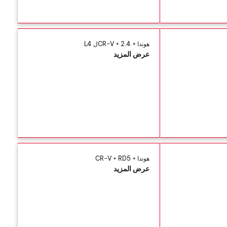
هوندا + CR-V + 2.4ل L4
عرض المزيد
هوندا + CR-V + RD5
عرض المزيد