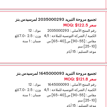
تجميع مروحة التبريد 2035000293 لمرسيدس بنز
سعر MOQ: $122.5
رقم المنتج الأصلي :
2035000293
موك :
12
الكمية / الشركة التونسية للملاحة :
4/1
وزن :
2.5 -7.0كلغ
مقاس :
[55-90] س [40-65] س
ضمان :
1 سنة
[10-25] سم
موعد التسليم :
15 أيام
تجميع مروحة التبريد 1645000093 لمرسيدس بنز
سعر MOQ: $121.8
رقم المنتج الأصلي :
1645000093
موك :
12
الكمية / الشركة التونسية للملاحة :
4/1
وزن :
2.5 -7.0كلغ
مقاس :
[55-90] س [40-65] س
ضمان :
1 سنة
[10-25] سم
موعد التسليم :
15 أيام