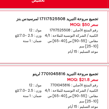
تخصيص
تجميع مروحة التبريد 17117525508 لمرسيدس بنز
سعر MOQ: $50
رقم المنتج الأصلي :
17117525508
موك :
12
الكمية / الشركة التونسية للملاحة :
4/1
وزن :
2.5 -7.0كلغ
مقاس :
[55-90] س [40-65] س
ضمان :
1 سنة
[10-25] سم
موعد التسليم :
15 أيام
تجميع مروحة التبريد 7701045816 لرينو
سعر MOQ: $21.8
رقم المنتج الأصلي :
7701045816
موك :
12
الكمية / الشركة التونسية للملاحة :
4/1
وزن :
2.5 -7.0كلغ
مقاس :
[55-90] س [40-65] س
ضمان :
1 سنة
[10-25] سم
موعد التسليم :
15 أيام