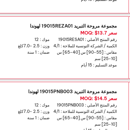
مجموعة مروحة التبريد 19015REZA01 لهوندا
سعر MOQ: $13.7
رقم المنتج الأصلي :
19015RESA01
موك :
12
الكمية / الشركة التونسية للملاحة :
4/1
وزن :
2.5 -7.0كلغ
مقاس :
[55-90] س [40-65] س
ضمان :
1 سنة
[10-25] سم
موعد التسليم :
15 أيام
مجموعة مروحة التبريد 19015PNB003 لهوندا
سعر MOQ: $14.5
رقم المنتج الأصلي :
19015PNB003
موك :
12
الكمية / الشركة التونسية للملاحة :
4/1
وزن :
2.5 -7.0كلغ
مقاس :
[55-90] س [40-65] س
ضمان :
1 سنة
[10-25] سم