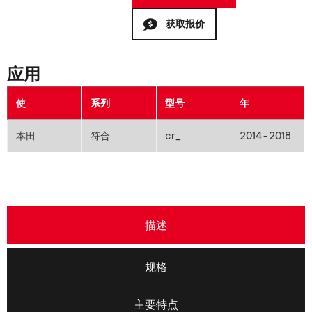
获取报价
应用
使
系列
型号
年
本田
符合
cr_
2014-2018
描述
规格
主要特点