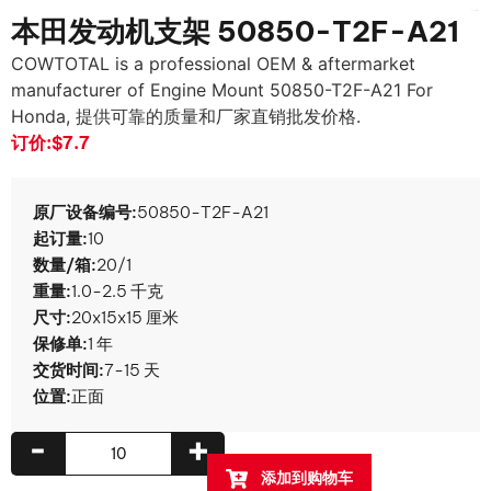
本田发动机支架 50850-T2F-A21
COWTOTAL is a professional OEM & aftermarket
manufacturer of Engine Mount 50850-T2F-A21 For
Honda
, 提供可靠的质量和厂家直销批发价格.
订价:
$7.7
原厂设备编号:
50850-T2F-A21
起订量:
10
数量/箱:
20/1
重量:
1.0-2.5 千克
尺寸:
20x15x15 厘米
保修单:
1 年
交货时间:
7-15 天
位置:
正面
-
+
添加到购物车