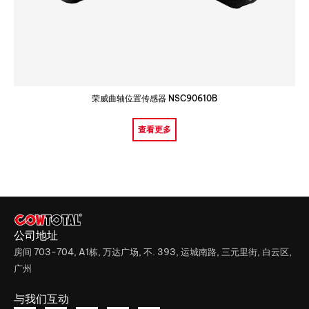
荣威曲轴位置传感器 NSC90610B
查看更多
公司地址
房间 703-704, A1栋, 万达广场, 不. 393, 运城南路, 三元里街, 白云区,
广州
与我们互动