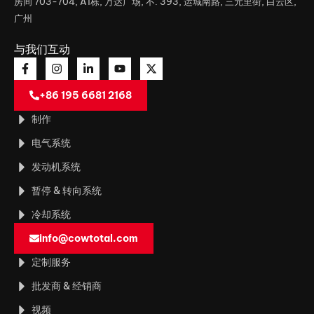
房间 703-704, A1栋, 万达广场, 不. 393, 运城南路, 三元里街, 白云区,
广州
与我们互动
+86 195 6681 2168
制作
电气系统
发动机系统
暂停 & 转向系统
冷却系统
info@cowtotal.com
定制服务
批发商 & 经销商
视频