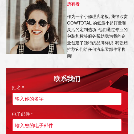
所有者
作为一个小修理店老板, 我很欣赏
COWTOTAL 的低最小起订量和
灵活的定制选项. 他们通过专业的
包装和标签服务帮助我为我的企
业创建了独特的品牌标识. 我强烈
推荐它们给任何汽车零部件零售
商!
联系我们
姓名
*
电子邮件
*