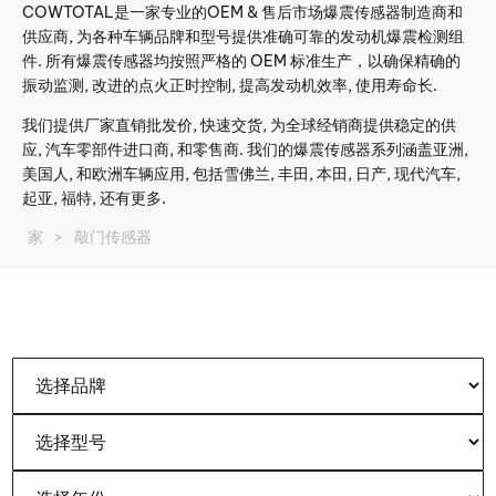
COWTOTAL是一家专业的OEM & 售后市场爆震传感器制造商和
供应商, 为各种车辆品牌和型号提供准确可靠的发动机爆震检测组
件. 所有爆震传感器均按照严格的 OEM 标准生产，以确保精确的
振动监测, 改进的点火正时控制, 提高发动机效率, 使用寿命长.
我们提供厂家直销批发价, 快速交货, 为全球经销商提供稳定的供
应, 汽车零部件进口商, 和零售商. 我们的爆震传感器系列涵盖亚洲,
美国人, 和欧洲车辆应用, 包括雪佛兰, 丰田, 本田, 日产, 现代汽车,
起亚, 福特, 还有更多.
家
>
敲门传感器