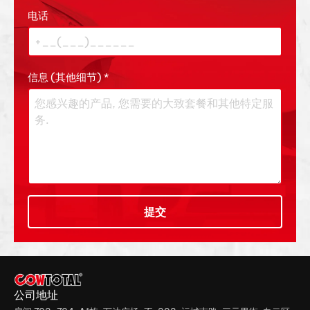
电话
信息 (其他细节)
*
提交
公司地址