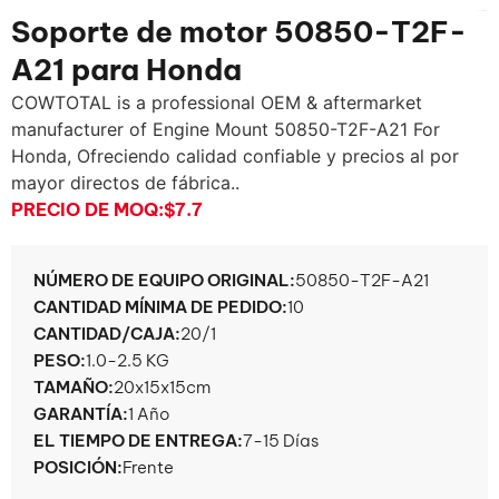
Soporte de motor 50850-T2F-
A21 para Honda
COWTOTAL is a professional OEM & aftermarket
manufacturer of Engine Mount 50850-T2F-A21 For
Honda
, Ofreciendo calidad confiable y precios al por
mayor directos de fábrica..
PRECIO DE MOQ:
$7.7
NÚMERO DE EQUIPO ORIGINAL:
50850-T2F-A21
CANTIDAD MÍNIMA DE PEDIDO:
10
CANTIDAD/CAJA:
20/1
PESO:
1.0-2.5 KG
TAMAÑO:
20x15x15cm
GARANTÍA:
1 Año
EL TIEMPO DE ENTREGA:
7-15 Días
POSICIÓN:
Frente