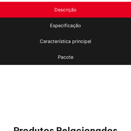
Descrição
Especificação
Característica principal
Pacote
Produtos Relacionados