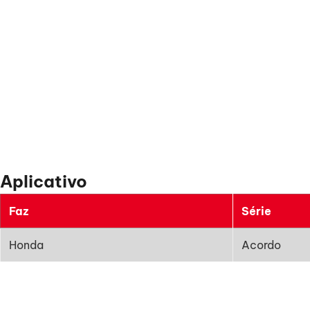
Aplicativo
Faz
Série
Honda
Acordo