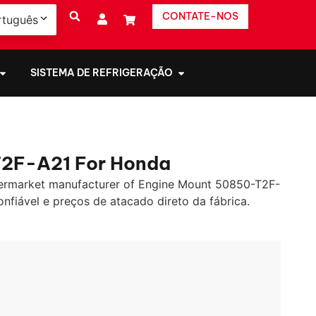
CONTATE-NOS
rtuguês
SISTEMA DE REFRIGERAÇÃO
2F-A21 For Honda
ermarket manufacturer of Engine Mount 50850-T2F-
nfiável e preços de atacado direto da fábrica.