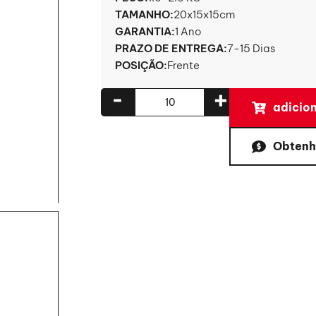
TAMANHO:
20x15x15cm
GARANTIA:
1 Ano
PRAZO DE ENTREGA:
7-15 Dias
POSIÇÃO:
Frente
-
+
adicion
Obtenh