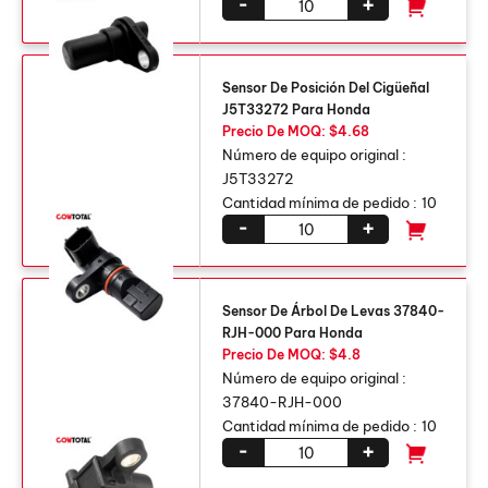
-
+
Sensor De Posición Del Cigüeñal
J5T33272 Para Honda
Precio De MOQ: $4.68
Número de equipo original :
J5T33272
Cantidad mínima de pedido :
10
-
+
Sensor De Árbol De Levas 37840-
RJH-000 Para Honda
Precio De MOQ: $4.8
Número de equipo original :
37840-RJH-000
Cantidad mínima de pedido :
10
-
+