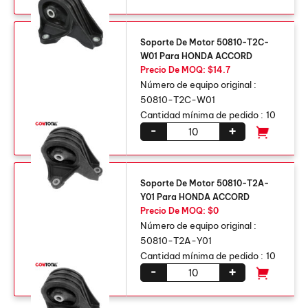
Soporte De Motor 50810-T2C-
W01 Para HONDA ACCORD
Precio De MOQ: $14.7
Número de equipo original :
50810-T2C-W01
Cantidad mínima de pedido :
10
-
+
Soporte De Motor 50810-T2A-
Y01 Para HONDA ACCORD
Precio De MOQ: $0
Número de equipo original :
50810-T2A-Y01
Cantidad mínima de pedido :
10
-
+