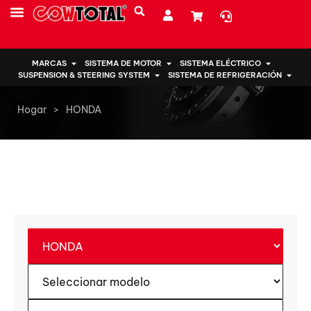
SOBRE NOSOTROS
MARCAS
SISTEMA DE MOTOR
SISTEMA ELÉCTRICO
SUSPENSION & STEERING SYSTEM
SISTEMA DE REFRIGERACIÓN
Hogar
>
HONDA