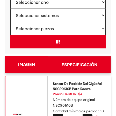
IMAGEN
ESPECIFICACIÓN
Sensor De Posición Del Cigüeñal
NSC90610B Para Roewe
Precio De MOQ: $4
Número de equipo original :
NSC90610B
Cantidad mínima de pedido :
10