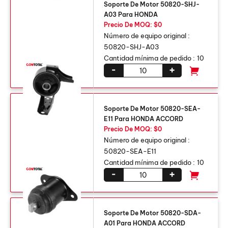
Soporte De Motor 50820-SHJ-
A03 Para HONDA
Precio De MOQ: $0
Número de equipo original :
50820-SHJ-A03
Cantidad mínima de pedido :
10
-
+
Soporte De Motor 50820-SEA-
E11 Para HONDA ACCORD
Precio De MOQ: $0
Número de equipo original :
50820-SEA-E11
Cantidad mínima de pedido :
10
-
+
Soporte De Motor 50820-SDA-
A01 Para HONDA ACCORD