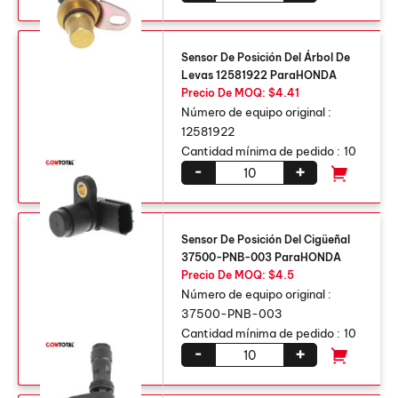
Sensor De Posición Del Árbol De
Levas 12581922 ParaHONDA
Precio De MOQ: $4.41
Número de equipo original :
12581922
Cantidad mínima de pedido :
10
-
+
Sensor De Posición Del Cigüeñal
37500-PNB-003 ParaHONDA
Precio De MOQ: $4.5
Número de equipo original :
37500-
PNB
-003
Cantidad mínima de pedido :
10
-
+