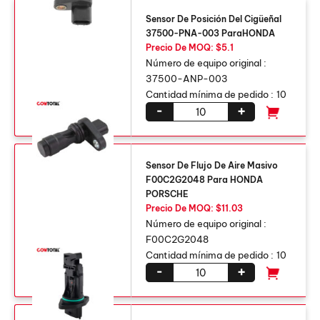
Sensor De Posición Del Cigüeñal
37500-PNA-003 ParaHONDA
Precio De MOQ: $5.1
Número de equipo original :
37500-ANP-003
Cantidad mínima de pedido :
10
-
+
Sensor De Flujo De Aire Masivo
F00C2G2048 Para HONDA
PORSCHE
Precio De MOQ: $11.03
Número de equipo original :
F00C2G2048
Cantidad mínima de pedido :
10
-
+