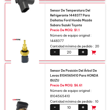
Sensor De Temperatura Del
Refrigerante 1448377 Para
Daihatsu Ford Honda Mazda
Subaru Suzuki Toyota
Precio De MOQ: $1.1
Número de equipo original :
1448377
Cantidad mínima de pedido :
20
-
+
Sensor De Posición Del Árbol De
Levas 8104565410 Para HONDA
ISUZU
Precio De MOQ: $6.61
Número de equipo original :
8104565410
Cantidad mínima de pedido :
10
-
+