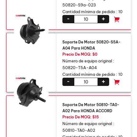
50820-S9a-023
Cantidad mínima de pedido :
10
-
+
Soporte De Motor 50820-S5A-
A04 Para HONDA
Precio De MOQ: $0
Número de equipo original :
50820-T5A-A04
Cantidad mínima de pedido :
10
-
+
Soporte De Motor 50810-TA0-
A02 Para HONDA ACCORD
Precio De MOQ: $15
Número de equipo original :
50810-TA0-A02