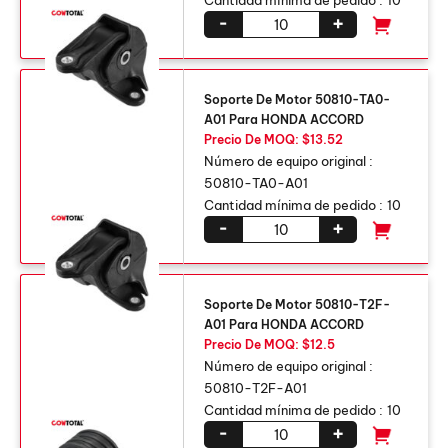
Cantidad mínima de pedido :
10
-
+
Soporte De Motor 50810-TA0-
A01 Para HONDA ACCORD
Precio De MOQ: $13.52
Número de equipo original :
50810-TA0-A01
Cantidad mínima de pedido :
10
-
+
Soporte De Motor 50810-T2F-
A01 Para HONDA ACCORD
Precio De MOQ: $12.5
Número de equipo original :
50810-T2F-A01
Cantidad mínima de pedido :
10
-
+