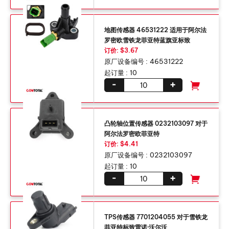
地图传感器 46531222 适用于阿尔法
罗密欧雪铁龙菲亚特蓝旗亚标致
订价: $3.67
原厂设备编号 :
46531222
起订量 :
10
-
+
凸轮轴位置传感器 0232103097 对于
阿尔法罗密欧菲亚特
订价: $4.41
原厂设备编号 :
0232103097
起订量 :
10
-
+
TPS传感器 7701204055 对于雪铁龙
菲亚特标致雷诺·沃尔沃