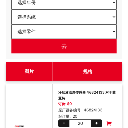
图片
规格
冷却液温度传感器 46824133 对于菲
亚特
订价: $0
原厂设备编号 :
46824133
起订量 :
20
-
+