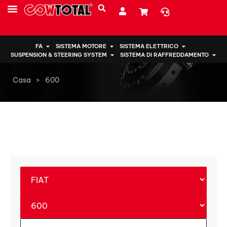
CHI SIAMO
FA
SISTEMA MOTORE
SISTEMA ELETTRICO
SUSPENSION & STEERING SYSTEM
SISTEMA DI RAFFREDDAMENTO
Casa
>
600