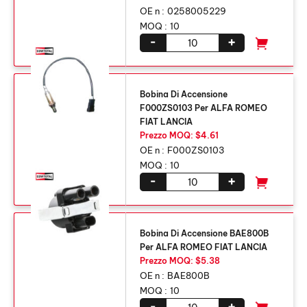
OE n :
0258005229
MOQ :
10
-
+
Bobina Di Accensione
F000ZS0103 Per ALFA ROMEO
FIAT LANCIA
Prezzo MOQ: $4.61
OE n :
F000ZS0103
MOQ :
10
-
+
Bobina Di Accensione BAE800B
Per ALFA ROMEO FIAT LANCIA
Prezzo MOQ: $5.38
OE n :
BAE800B
MOQ :
10
-
+