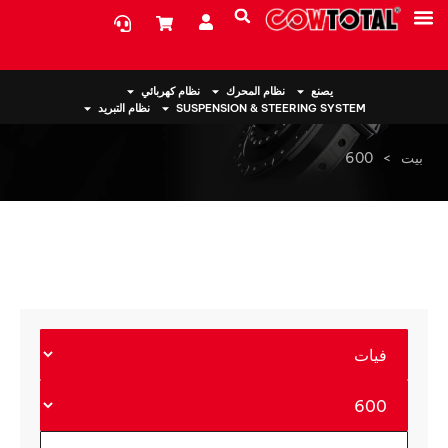
معلومات عنا
يصنع
نظام المحرك
نظام كهربائي
SUSPENSION & STEERING SYSTEM
نظام التبريد
بيت
>
600