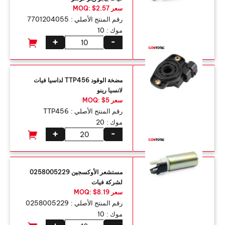
سعر MOQ: $2.57
رقم المنتج الأصلي :
7701204055
موك :
10
+
-
مضخة الوقود TTP456 لداسيا فيات
لانسيا رينو
سعر MOQ: $5
رقم المنتج الأصلي :
TTP456
موك :
20
+
-
مستشعر الأوكسجين 0258005229
لشركة فيات
سعر MOQ: $8.19
رقم المنتج الأصلي :
0258005229
موك :
10