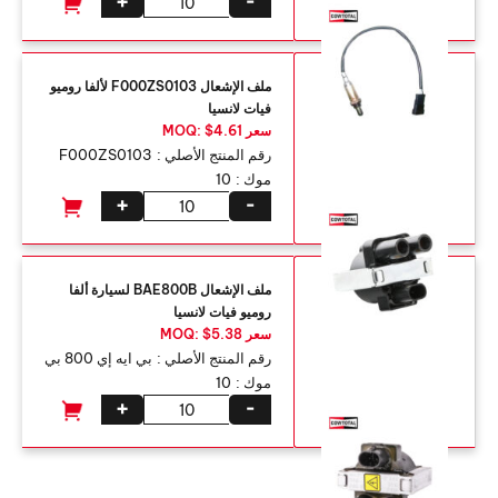
+
-
ملف الإشعال F000ZS0103 لألفا روميو
فيات لانسيا
سعر MOQ: $4.61
رقم المنتج الأصلي :
F000ZS0103
موك :
10
+
-
ملف الإشعال BAE800B لسيارة ألفا
روميو فيات لانسيا
سعر MOQ: $5.38
رقم المنتج الأصلي :
بي ايه إي 800 بي
موك :
10
+
-