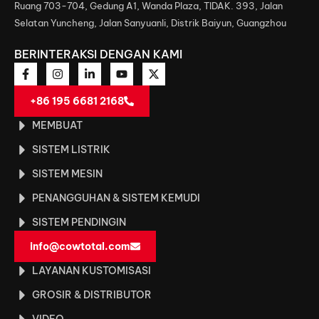
Ruang 703-704, Gedung A1, Wanda Plaza, TIDAK. 393, Jalan
Selatan Yuncheng, Jalan Sanyuanli, Distrik Baiyun, Guangzhou
BERINTERAKSI DENGAN KAMI
+86 195 6681 2168
MEMBUAT
SISTEM LISTRIK
SISTEM MESIN
PENANGGUHAN & SISTEM KEMUDI
SISTEM PENDINGIN
info@cowtotal.com
LAYANAN KUSTOMISASI
GROSIR & DISTRIBUTOR