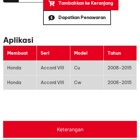
Tambahkan ke Keranjang
Dapatkan Penawaran
Aplikasi
Membuat
Seri
Model
Tahun
Honda
Accord VIII
Cu
2008-2015
Honda
Accord VIII
Cw
2008-2015
Keterangan