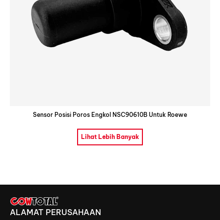
Sensor Posisi Poros Engkol NSC90610B Untuk Roewe
Lihat Lebih Banyak
ALAMAT PERUSAHAAN