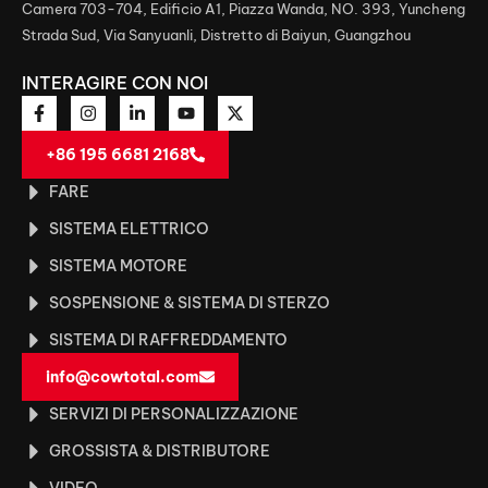
Camera 703-704, Edificio A1, Piazza Wanda, NO. 393, Yuncheng
Strada Sud, Via Sanyuanli, Distretto di Baiyun, Guangzhou
INTERAGIRE CON NOI
+86 195 6681 2168
FARE
SISTEMA ELETTRICO
SISTEMA MOTORE
SOSPENSIONE & SISTEMA DI STERZO
SISTEMA DI RAFFREDDAMENTO
info@cowtotal.com
SERVIZI DI PERSONALIZZAZIONE
GROSSISTA & DISTRIBUTORE