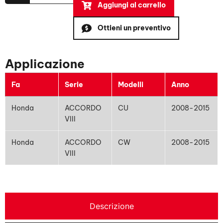
Aggiungi al carrello
Ottieni un preventivo
Applicazione
Fa
Serie
Modelli
Anno
Honda
ACCORDO
CU
2008-2015
VIII
Honda
ACCORDO
CW
2008-2015
VIII
Descrizione