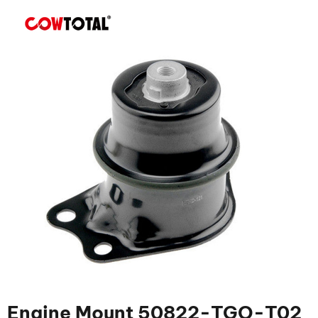
Engine Mount 50822-TGO-T02