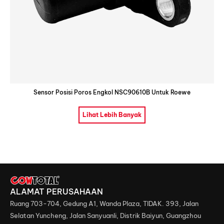
Sensor Posisi Poros Engkol NSC90610B Untuk Roewe
Lihat Lebih Banyak
ALAMAT PERUSAHAAN
Ruang 703-704, Gedung A1, Wanda Plaza, TIDAK. 393, Jalan
Selatan Yuncheng, Jalan Sanyuanli, Distrik Baiyun, Guangzhou