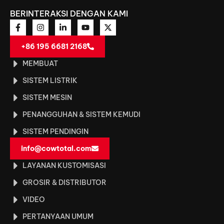
BERINTERAKSI DENGAN KAMI
+86 195 6681 2168
MEMBUAT
SISTEM LISTRIK
SISTEM MESIN
PENANGGUHAN & SISTEM KEMUDI
SISTEM PENDINGIN
info@cowtotal.com
LAYANAN KUSTOMISASI
GROSIR & DISTRIBUTOR
VIDEO
PERTANYAAN UMUM