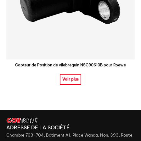
Capteur de Position de vilebrequin NSC90610B pour Roewe
Voir plus
ADRESSE DE LA SOCIÉTÉ
Chambre 703-704, Bâtiment A1, Place Wanda, Non. 393, Route