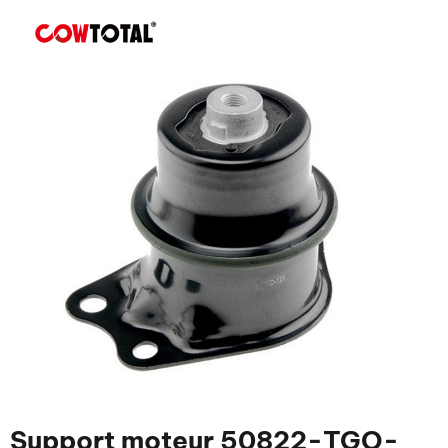
Support moteur 50822-TGO-