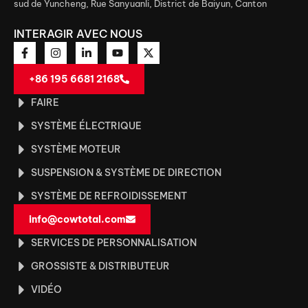
sud de Yuncheng, Rue Sanyuanli, District de Baiyun, Canton
INTERAGIR AVEC NOUS
+86 195 6681 2168
FAIRE
SYSTÈME ÉLECTRIQUE
SYSTÈME MOTEUR
SUSPENSION & SYSTÈME DE DIRECTION
SYSTÈME DE REFROIDISSEMENT
info@cowtotal.com
SERVICES DE PERSONNALISATION
GROSSISTE & DISTRIBUTEUR
VIDÉO