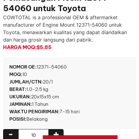
54060 untuk Toyota
COWTOTAL is a professional OEM & aftermarket
manufacturer of Engine Mount
12371-54060 untuk
Toyota, menawarkan kualitas yang dapat diandalkan
dan harga grosir langsung dari pabrik.
HARGA MOQ:
$5.85
NOMOR OE:
12371-54060
MOQ:
10
JUMLAH/CTN:
20/1
BERAT:
1.0-2.5 kg
UKURAN:
20x15x15 cm
JAMINAN:
1 Tahun
WAKTU PENGIRIMAN:
7-15 hari
POSISI:
Belakang
-
+