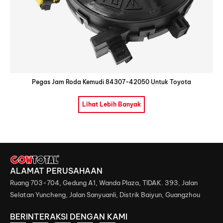
Pegas Jam Roda Kemudi 84307-42050 Untuk Toyota
Lihat Lebih Banyak
ALAMAT PERUSAHAAN
Ruang 703-704, Gedung A1, Wanda Plaza, TIDAK. 393, Jalan
Selatan Yuncheng, Jalan Sanyuanli, Distrik Baiyun, Guangzhou
BERINTERAKSI DENGAN KAMI