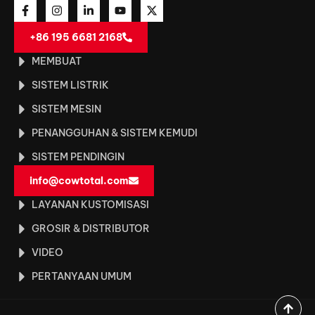
+86 195 6681 2168
MEMBUAT
SISTEM LISTRIK
SISTEM MESIN
PENANGGUHAN & SISTEM KEMUDI
SISTEM PENDINGIN
info@cowtotal.com
LAYANAN KUSTOMISASI
GROSIR & DISTRIBUTOR
VIDEO
PERTANYAAN UMUM