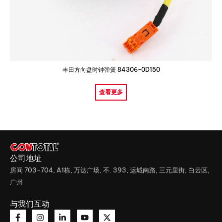
丰田方向盘时钟弹簧 84306-0D150
查看更多
公司地址
房间 703-704, A1栋, 万达广场, 不. 393, 运城南路, 三元里街, 白云区,
广州
与我们互动