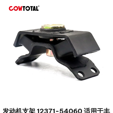
发动机支架 12371-54060 适用于丰