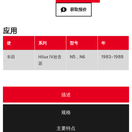
获取报价
应用
使
系列
型号
年
丰田
Hilux IV拾音
N5，N6
1983-1988
器
描述
规格
主要特点