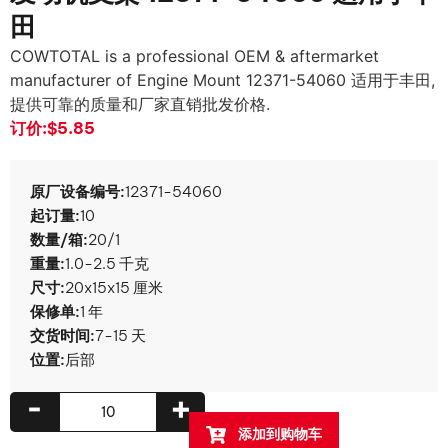
田
COWTOTAL is a professional OEM & aftermarket
manufacturer of Engine Mount
12371-54060 适用于丰田,
提供可靠的质量和厂家直销批发价格.
订价:
$5.85
原厂设备编号:
12371-54060
起订量:
10
数量/箱:
20/1
重量:
1.0-2.5 千克
尺寸:
20x15x15 厘米
保修单:
1 年
交货时间:
7-15 天
位置:
后部
-
+
添加到购物车