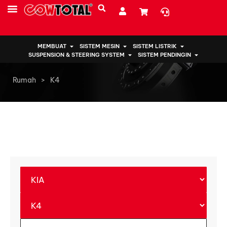
SUMBER DAYA
TENTANG KAMI
MEMBUAT
SISTEM MESIN
SISTEM LISTRIK
SUSPENSION & STEERING SYSTEM
SISTEM PENDINGIN
Rumah
>
K4