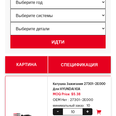
КАРТИНА
СПЕЦИФИКАЦИЯ
Катушка Зажигания 27301-2E000
Для HYUNDAI KIA
MOQ Price: $5.38
OEM Нет :
27301-2E000
минимальный заказ :
10
-
+