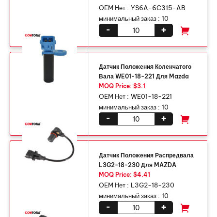
OEM Нет :
YS6A-6C315-AB
минимальный заказ :
10
-
+
Датчик Положения Коленчатого
Вала WE01-18-221 Для Mazda
MOQ Price: $3.1
OEM Нет :
WE01-18-221
минимальный заказ :
10
-
+
Датчик Положения Распредвала
L3G2-18-230 Для MAZDA
MOQ Price: $4.41
OEM Нет :
L3G2-18-230
минимальный заказ :
10
-
+