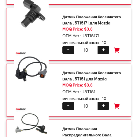
Датчик Положения Коленчатого
Вала J5T15171 Для Mazda
MOQ Price: $3.8
OEM Нет :
J5T15171
минимальный заказ :
10
-
+
Датчик Положения Коленчатого
Вала J5T151 Для Mazda
MOQ Price: $3.8
OEM Нет :
J5T151
минимальный заказ :
10
-
+
Датчик Положения
Распределительного Вала