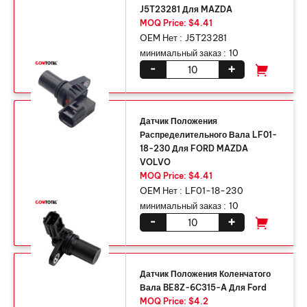
J5T23281 Для MAZDA
MOQ Price: $4.41
OEM Нет :
J5T23281
минимальный заказ :
10
-
+
Датчик Положения
Распределительного Вала LF01-
18-230 Для FORD MAZDA
VOLVO
MOQ Price: $4.41
OEM Нет :
LF01-18-230
минимальный заказ :
10
-
+
Датчик Положения Коленчатого
Вала BE8Z-6C315-A Для Ford
MOQ Price: $4.2