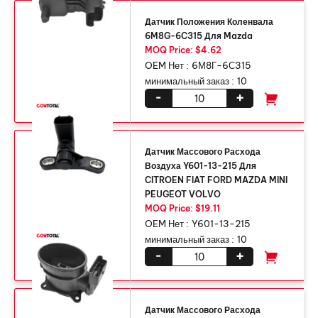
Датчик Положения Коленвала
6M8G-6C315 Для Mazda
MOQ Price: $4.62
OEM Нет :
6М8Г-6С315
минимальный заказ :
10
-
+
Датчик Массового Расхода
Воздуха Y601-13-215 Для
CITROEN FIAT FORD MAZDA MINI
PEUGEOT VOLVO
MOQ Price: $19.11
OEM Нет :
Y601-13-215
минимальный заказ :
10
-
+
Датчик Массового Расхода