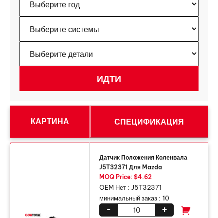
КАРТИНА
СПЕЦИФИКАЦИЯ
Датчик Положения Коленвала
J5T32371 Для Mazda
MOQ Price: $4.62
OEM Нет :
J5T32371
минимальный заказ :
10
-
+