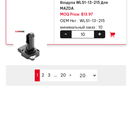
Воздуха WLS1-13-215 Для
MAZDA
MOQ Price: $13.97
OEM Нет :
WLS1-13-215
минимальный заказ :
10
-
+
1
2
3
…
20
>