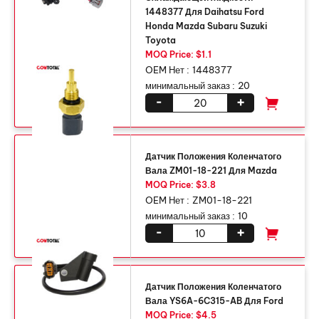
1448377 Для Daihatsu Ford
Honda Mazda Subaru Suzuki
Toyota
MOQ Price: $1.1
OEM Нет :
1448377
минимальный заказ :
20
-
+
Датчик Положения Коленчатого
Вала ZM01-18-221 Для Mazda
MOQ Price: $3.8
OEM Нет :
ZM01-18-221
минимальный заказ :
10
-
+
Датчик Положения Коленчатого
Вала YS6A-6C315-AB Для Ford
MOQ Price: $4.5