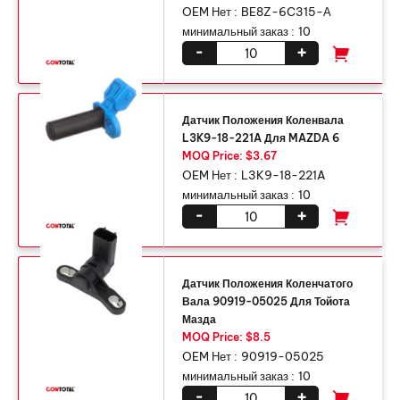
OEM Нет :
BE8Z-6C315-А
минимальный заказ :
10
-
+
Датчик Положения Коленвала
L3K9-18-221A Для MAZDA 6
MOQ Price: $3.67
OEM Нет :
L3K9-18-221A
минимальный заказ :
10
-
+
Датчик Положения Коленчатого
Вала 90919-05025 Для Тойота
Мазда
MOQ Price: $8.5
OEM Нет :
90919-05025
минимальный заказ :
10
-
+