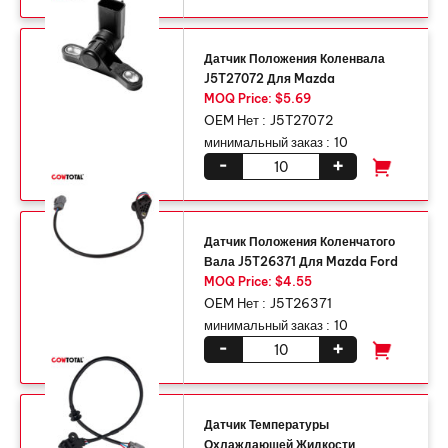
Датчик Положения Коленвала
J5T27072 Для Mazda
MOQ Price: $5.69
OEM Нет :
J5T27072
минимальный заказ :
10
-
+
Датчик Положения Коленчатого
Вала J5T26371 Для Mazda Ford
MOQ Price: $4.55
OEM Нет :
J5T26371
минимальный заказ :
10
-
+
Датчик Температуры
Охлаждающей Жидкости