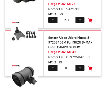
Harga MOQ: $5.28
Nomor OE :
94727113
MOQ :
50
-
+
Sensor Aliran Udara Massa 8-
97253456-1
For ISUZU D-MAX
OPEL CAMPO SIGNUM
Harga MOQ: $11.42
Nomor OE :
8-97253456-1
MOQ :
10
-
+