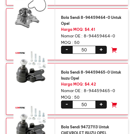
Bola Sendi 8-94459464-0 Untuk
Opel
Harga MOQ: $4.41
Nomor OE :
8-94459464-0
MOQ :
50
-
+
Bola Sendi 8-94459465-0 Untuk
Isuzu Opel
Harga MOQ: $4.42
Nomor OE :
8-94459465-0
MOQ :
50
-
+
Bola Sendi 94727113 Untuk
CHEVROLET ISUZU OPEL