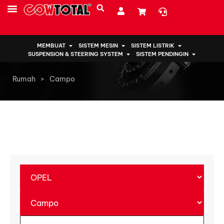
SUMBER DAYA
TENTANG KAMI
MEMBUAT
SISTEM MESIN
SISTEM LISTRIK
SUSPENSION & STEERING SYSTEM
SISTEM PENDINGIN
Rumah
>
Campo