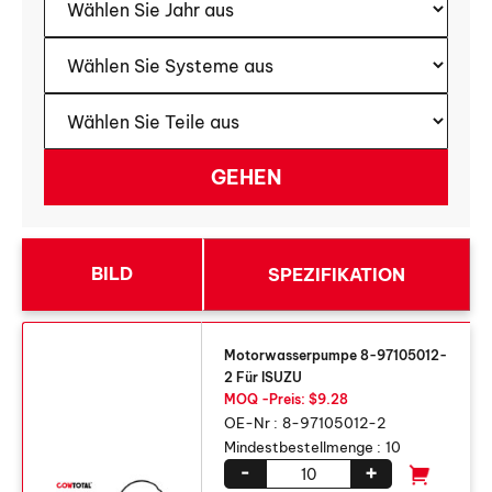
BILD
SPEZIFIKATION
Motorwasserpumpe 8-97105012-
2 Für ISUZU
MOQ -Preis: $9.28
OE-Nr :
8-97105012-2
Mindestbestellmenge :
10
-
+