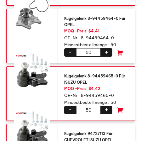
Kugelgelenk 8-94459464-0 Für
OPEL
MOQ -Preis: $4.41
OE-Nr :
8-94459464-0
Mindestbestellmenge :
50
-
+
Kugelgelenk 8-94459465-0 Für
ISUZU OPEL
MOQ -Preis: $4.42
OE-Nr :
8-94459465-0
Mindestbestellmenge :
50
-
+
Kugelgelenk 94727113 Für
CHEVROLET ISUZU OPEL