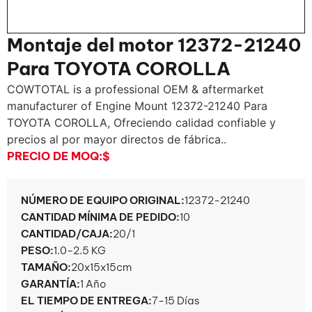
Montaje del motor 12372-21240
Para TOYOTA COROLLA
COWTOTAL is a professional OEM & aftermarket
manufacturer of Engine Mount
12372-21240 Para
TOYOTA COROLLA, Ofreciendo calidad confiable y
precios al por mayor directos de fábrica..
PRECIO DE MOQ:
$
NÚMERO DE EQUIPO ORIGINAL:
12372-21240
CANTIDAD MÍNIMA DE PEDIDO:
10
CANTIDAD/CAJA:
20/1
PESO:
1.0-2.5 KG
TAMAÑO:
20x15x15cm
GARANTÍA:
1 Año
EL TIEMPO DE ENTREGA:
7-15 Días