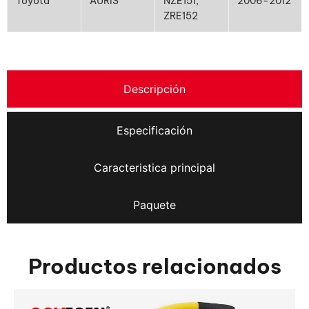
Toyota
AURIS
NZE151,
2006-2012
ZRE152
Descripción
Especificación
Caracteristica principal
Paquete
Productos relacionados