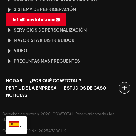
SISTEMA DE REFRIGERACIÓN
info@cowtotal.com
SERVICIOS DE PERSONALIZACIÓN
MAYORISTA & DISTRIBUIDOR
VIDEO
PREGUNTAS MÁS FRECUENTES
HOGAR
¿POR QUÉ COWTOTAL?
PERFIL DE LA EMPRESA
ESTUDIOS DE CASO
NOTICIAS
Derechos de autor © 2026, COWTOTAL. Reservados todos los
derechos.
Guangdong ICP No. 2025473361-2