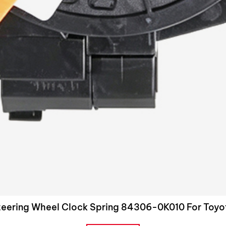
teering Wheel Clock Spring 84306-0K010 For Toyo