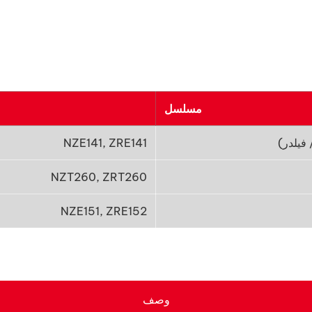
مسلسل
 فيلدر)
NZE141, ZRE141
NZT260, ZRT260
NZE151, ZRE152
وصف