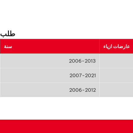
طلب
عارضات ازياء
سنة
2006-2013
2007-2021
2006-2012