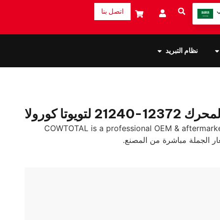
اتصل بنا
نظام التبريد
-21240 لتويوتا كورولا
COWTOTAL is a professional OEM & aftermarke