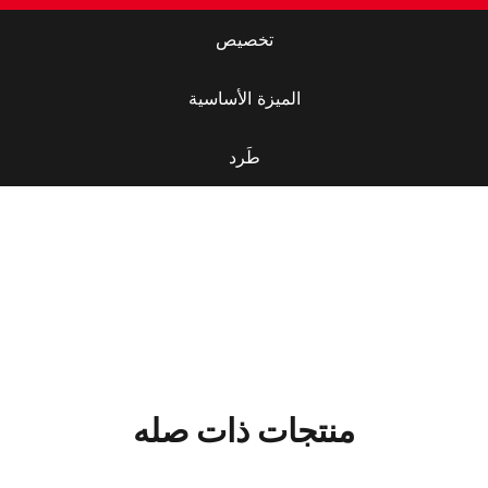
تخصيص
الميزة الأساسية
طَرد
منتجات ذات صله