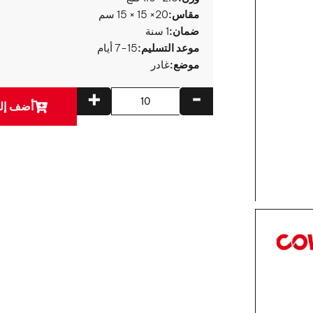
مقاس:
20× 15 × 15 سم
ضمان:
1 سنة
موعد التسليم:
7-15 أيام
موضع:
غادر
+
-
أضف إلى