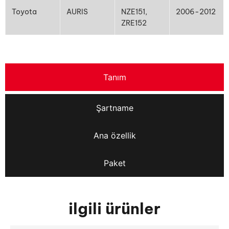
Toyota
AURIS
NZE151,
2006-2012
ZRE152
Tanım
Şartname
Ana özellik
Paket
ilgili ürünler