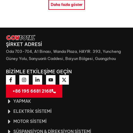
Daha fazla göster
ŞİRKET ADRESİ
Oda 703-704, A1 Binası, Wanda Plaza, HAYIR. 393, Yuncheng
Güney Yolu, Sanyuanlı Caddesi, Baiyun Bölgesi, Guangzhou
BİZİMLE ETKİLEŞİME GEÇİN
+86 195 6681 2168
YAPMAK
ELEKTRIK SISTEMI
MOTOR SISTEMI
SÜSPANSIYON & DIREKSIYON SISTEMI