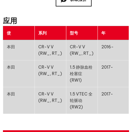
应用
使
系列
型号
年
本田
CR-V V
CR-V V
2016-
(RW_, RT_)
(RW_, RT_)
本田
CR-V V
1.5 静脉血栓
2017-
(RW_, RT_)
栓塞症
(RW1)
本田
CR-V V
1.5 VTEC 全
2017-
(RW_, RT_)
轮驱动
(RW2)