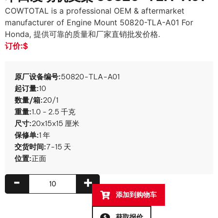
COWTOTAL is a professional OEM & aftermarket
manufacturer of Engine Mount 50820-TLA-A01 For
Honda
, 提供可靠的质量和厂家直销批发价格.
订价:
$
原厂设备编号:
50820-TLA-A01
起订量:
10
数量/箱:
20/1
重量:
1.0 - 2.5 千克
尺寸:
20x15x15 厘米
保修单:
1 年
交货时间:
7-15 天
位置:
正面
-
+
添加到购物车
获取报价