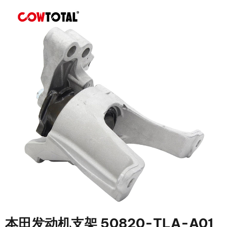
本田发动机支架 50820-TLA-A01