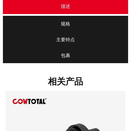
描述
规格
主要特点
包裹
相关产品