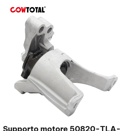
Supporto motore 50820-TLA-