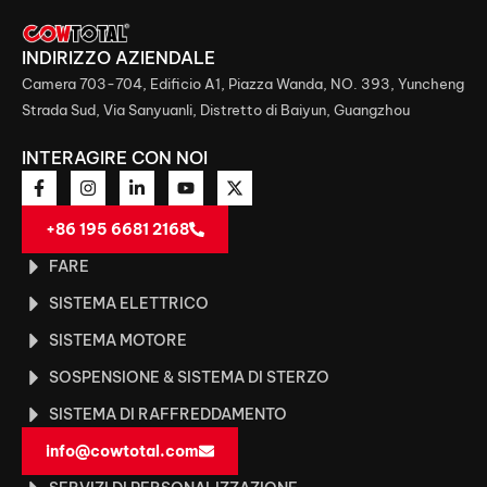
INDIRIZZO AZIENDALE
Camera 703-704, Edificio A1, Piazza Wanda, NO. 393, Yuncheng
Strada Sud, Via Sanyuanli, Distretto di Baiyun, Guangzhou
INTERAGIRE CON NOI
+86 195 6681 2168
FARE
SISTEMA ELETTRICO
SISTEMA MOTORE
SOSPENSIONE & SISTEMA DI STERZO
SISTEMA DI RAFFREDDAMENTO
info@cowtotal.com