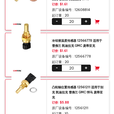
订价: $1.61
原厂设备编号 :
12608814
起订量 :
20
-
+
冷却液温度传感器 12566778 适用于
雪佛兰 凯迪拉克 GMC 庞蒂亚克
订价: $1.61
原厂设备编号 :
12566778
起订量 :
20
-
+
凸轮轴位置传感器 12561211 适用于别
克 凯迪拉克 雪佛兰 GMC 悍马 庞蒂亚
克
订价: $5.88
原厂设备编号 :
12561211
起订量 :
10