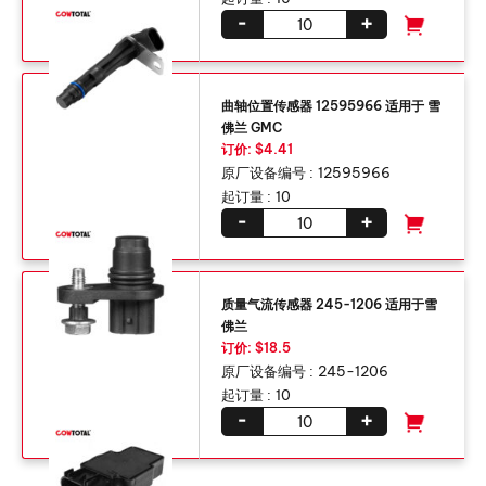
-
+
曲轴位置传感器 12595966 适用于 雪
佛兰 GMC
订价: $4.41
原厂设备编号 :
12595966
起订量 :
10
-
+
质量气流传感器 245-1206 适用于雪
佛兰
订价: $18.5
原厂设备编号 :
245-1206
起订量 :
10
-
+