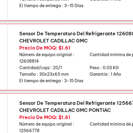
El tiempo de entrega :
3-15 Días
Sensor De Temperatura Del Refrigerante 12608
CHEVROLET CADILLAC GMC
Precio De MOQ: $1.61
Número de equipo original :
Cantidad mínima de 
12608814
Cantidad/caja :
20/1
Peso :
0.03 KG
Tamaño :
30x23x65 mm
Garantía :
1 Año
El tiempo de entrega :
3-15 Días
Sensor De Temperatura Del Refrigerante 12566
CHEVROLET CADILLAC GMC PONTIAC
Precio De MOQ: $1.61
Número de equipo original :
Cantidad mínima de 
12566778