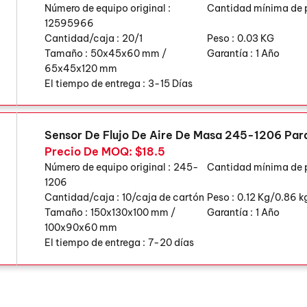
Número de equipo original :
Cantidad mínima de 
12595966
Cantidad/caja :
20/1
Peso :
0.03 KG
Tamaño :
50x45x60 mm /
Garantía :
1 Año
65x45x120 mm
El tiempo de entrega :
3-15 Días
Sensor De Flujo De Aire De Masa 245-1206 Par
Precio De MOQ: $18.5
Número de equipo original :
245-
Cantidad mínima de 
1206
Cantidad/caja :
10/caja de cartón
Peso :
0.12 Kg/0.86 k
Tamaño :
150x130x100 mm /
Garantía :
1 Año
100x90x60 mm
El tiempo de entrega :
7-20 días