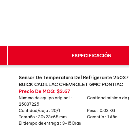
ESPECIFICACIÓN
Sensor De Temperatura Del Refrigerante 2503
BUICK CADILLAC CHEVROLET GMC PONTIAC
Precio De MOQ: $3.67
Número de equipo original :
Cantidad mínima de 
25037225
Cantidad/caja :
20/1
Peso :
0.03 KG
Tamaño :
30x23x65 mm
Garantía :
1 Año
El tiempo de entrega :
3-15 Días