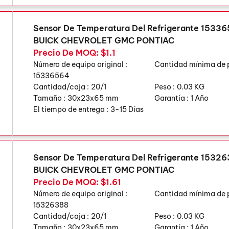
Sensor De Temperatura Del Refrigerante 1533
BUICK CHEVROLET GMC PONTIAC
Precio De MOQ: $1.1
Número de equipo original :
Cantidad mínima de 
15336564
Cantidad/caja :
20/1
Peso :
0.03 KG
Tamaño :
30x23x65 mm
Garantía :
1 Año
El tiempo de entrega :
3-15 Días
Sensor De Temperatura Del Refrigerante 1532
BUICK CHEVROLET GMC PONTIAC
Precio De MOQ: $1.61
Número de equipo original :
Cantidad mínima de 
15326388
Cantidad/caja :
20/1
Peso :
0.03 KG
Tamaño :
30x23x65 mm
Garantía :
1 Año