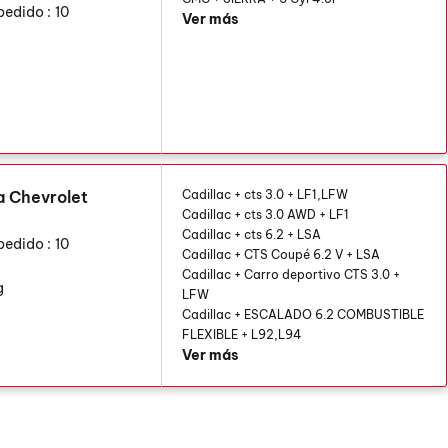
pedido :
10
Ver más
a Chevrolet
Cadillac + cts 3.0 + LF1,LFW
Cadillac + cts 3.0 AWD + LF1
Cadillac + cts 6.2 + LSA
pedido :
10
Cadillac + CTS Coupé 6.2 V + LSA
Cadillac + Carro deportivo CTS 3.0 +
g
LFW
Cadillac + ESCALADO 6.2 COMBUSTIBLE
FLEXIBLE + L92,L94
Ver más