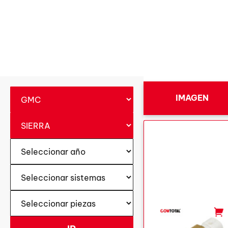
IMAGEN
-
+