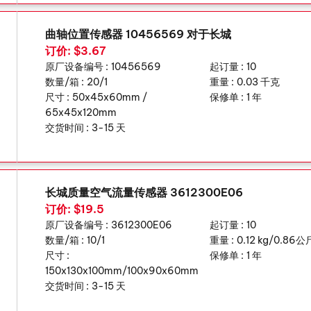
曲轴位置传感器 10456569 对于长城
订价: $3.67
原厂设备编号 :
10456569
起订量 :
10
数量/箱 :
20/1
重量 :
0.03 千克
尺寸 :
50x45x60mm /
保修单 :
1 年
65x45x120mm
交货时间 :
3-15 天
长城质量空气流量传感器 3612300E06
订价: $19.5
原厂设备编号 :
3612300E06
起订量 :
10
数量/箱 :
10/1
重量 :
0.12 kg/0.86公
尺寸 :
保修单 :
1 年
150x130x100mm/100x90x60mm
交货时间 :
3-15 天