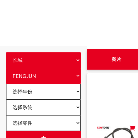
图片
-
+