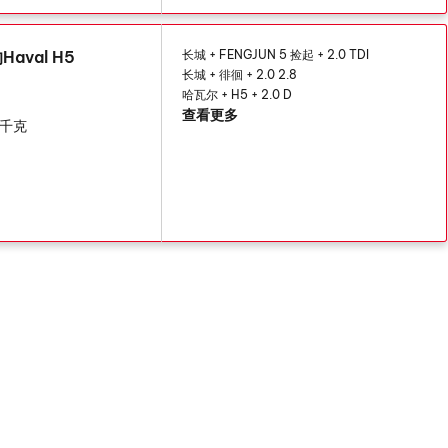
aval H5
长城 + FENGJUN 5 捡起 + 2.0 TDI
长城 + 徘徊 + 2.0 2.8
哈瓦尔 + H5 + 2.0 D
查看更多
6 千克