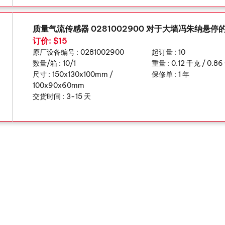
质量气流传感器 0281002900 对于大墙冯朱纳悬停的H
订价: $15
原厂设备编号 :
0281002900
起订量 :
10
数量/箱 :
10/1
重量 :
0.12 千克 / 0.8
尺寸 :
150x130x100mm /
保修单 :
1 年
100x90x60mm
交货时间 :
3-15 天