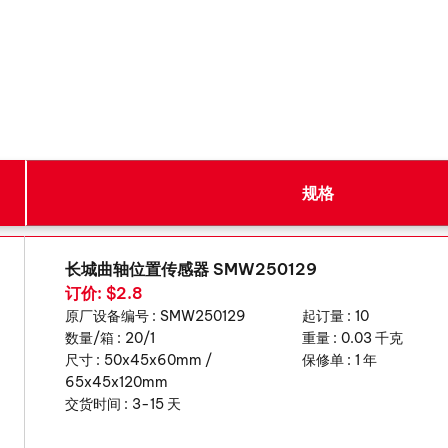
规格
长城曲轴位置传感器 SMW250129
订价: $2.8
原厂设备编号 :
SMW250129
起订量 :
10
数量/箱 :
20/1
重量 :
0.03 千克
尺寸 :
50x45x60mm /
保修单 :
1 年
65x45x120mm
交货时间 :
3-15 天