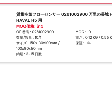
質量空気フローセンサー 0281002900 万里の長城 F
HAVAL H5 用
MOQ価格: $15
OE 番号 :
0281002900
MOQ :
10
数量/数量 :
10/1
重さ :
0.12 KG / 0.86 
サイズ :
150x130x100mm /
保証 :
1 年
100x90x60mm
納期 :
3-15 日数