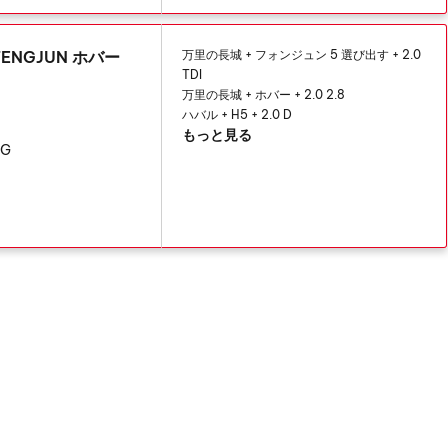
ENGJUN ホバー
万里の長城 + フォンジュン 5 選び出す + 2.0
TDI
万里の長城 + ホバー + 2.0 2.8
ハバル + H5 + 2.0 D
もっと見る
KG