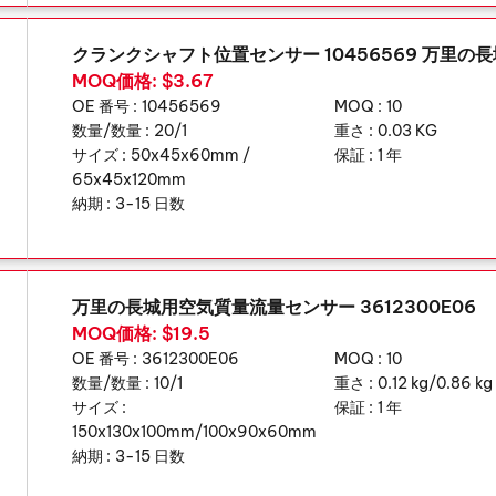
クランクシャフト位置センサー 10456569 万里の
MOQ価格: $3.67
OE 番号 :
10456569
MOQ :
10
数量/数量 :
20/1
重さ :
0.03 KG
サイズ :
50x45x60mm /
保証 :
1 年
65x45x120mm
納期 :
3-15 日数
万里の長城用空気質量流量センサー 3612300E06
MOQ価格: $19.5
OE 番号 :
3612300E06
MOQ :
10
数量/数量 :
10/1
重さ :
0.12 kg/0.86 kg
サイズ :
保証 :
1 年
150x130x100mm/100x90x60mm
納期 :
3-15 日数