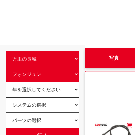
写真
-
+