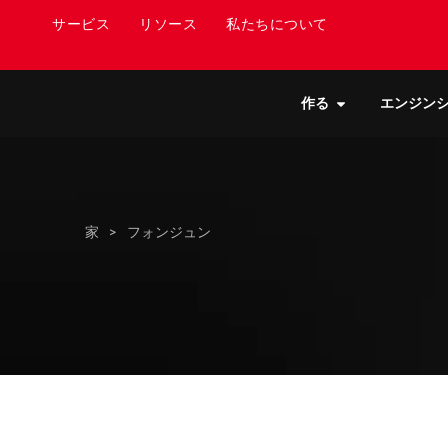
サービス
リソース
私たちについて
作る
エンジン
家
>
フォンジュン