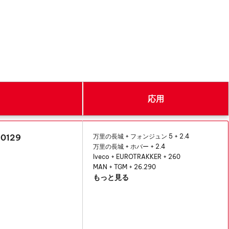
応用
129
万里の長城 + フォンジュン 5 + 2.4
万里の長城 + ホバー + 2.4
Iveco
+
EUROTRAKKER
+ 260
MAN
+
TGM
+ 26.290
もっと見る