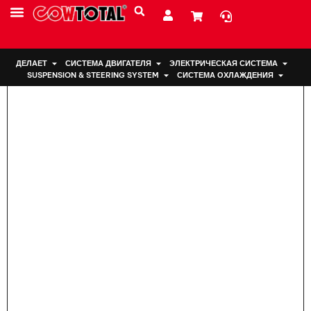
Дом
>
Подвеска двигателя FB5Z-6068-A 3255 Для Ford
ДЕЛАЕТ
СИСТЕМА ДВИГАТЕЛЯ
ЭЛЕКТРИЧЕСКАЯ СИСТЕМА
SUSPENSION & STEERING SYSTEM
СИСТЕМА ОХЛАЖДЕНИЯ