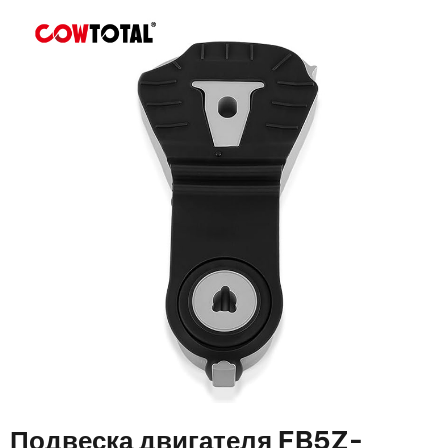
Подвеска двигателя FB5Z-