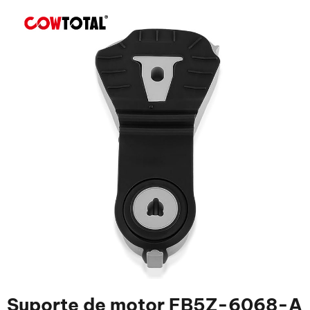
Suporte de motor FB5Z-6068-A