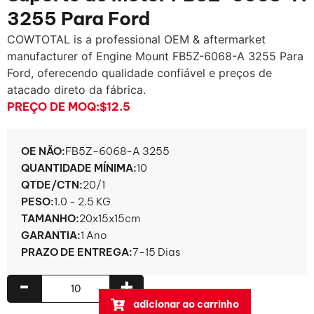
3255 Para Ford
COWTOTAL is a professional OEM & aftermarket
manufacturer of Engine Mount FB5Z-6068-A
3255 Para
Ford, oferecendo qualidade confiável e preços de
atacado direto da fábrica.
PREÇO DE MOQ:
$12.5
OE NÃO:
FB5Z-6068-A 3255
QUANTIDADE MÍNIMA:
10
QTDE/CTN:
20/1
PESO:
1.0 - 2.5 KG
TAMANHO:
20x15x15cm
GARANTIA:
1 Ano
PRAZO DE ENTREGA:
7-15 Dias
-
+
adicionar ao carrinho