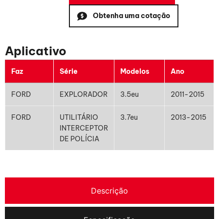
Obtenha uma cotação
Aplicativo
Faz
Série
Modelos
Ano
FORD
EXPLORADOR
3.5eu
2011-2015
FORD
UTILITÁRIO
3.7eu
2013-2015
INTERCEPTOR
DE POLÍCIA
Descrição