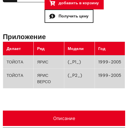
добавить в корзину
Получить цену
Приложение
Делает
Ряд
Модели
Год
ТОЙОТА
ЯРИС
(_P1_)
1999-2005
ТОЙОТА
ЯРИС
(_P2_)
1999-2005
ВЕРСО
Описание