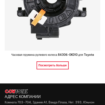
Часовая пружина рулевого колеса 84306-0K010 для Toyota
Посмотреть больше
АДРЕС КОМПАНИИ
Комната 703-704, Здание А1, Ванда Плаза, Нет. 393, Юньчэн