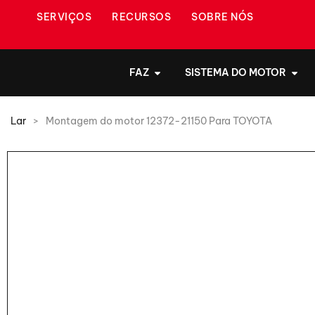
SERVIÇOS
RECURSOS
SOBRE NÓS
FAZ
SISTEMA DO MOTOR
Lar
>
Montagem do motor 12372-21150 Para TOYOTA