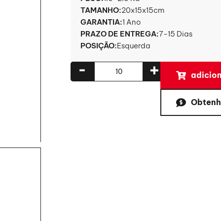
TAMANHO:
20x15x15cm
GARANTIA:
1 Ano
PRAZO DE ENTREGA:
7-15 Dias
POSIÇÃO:
Esquerda
-
+
adicion
Obtenh