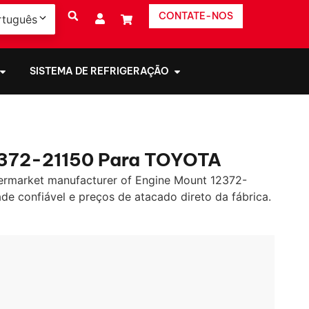
CONTATE-NOS
rtuguês
SISTEMA DE REFRIGERAÇÃO
372-21150 Para TOYOTA
ermarket manufacturer of Engine Mount
12372-
e confiável e preços de atacado direto da fábrica.