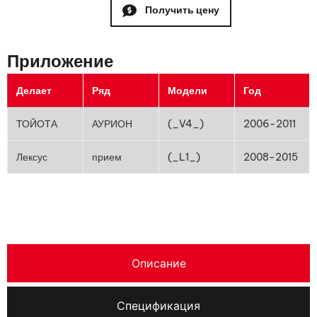
Получить цену
Приложение
Делает
Ряд
Модели
Год
ТОЙОТА
АУРИОН
(_V4_)
2006-2011
Лексус
прием
(_L1_)
2008-2015
Описание
Спецификация