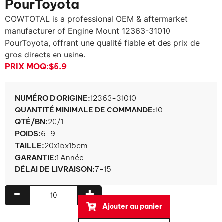
PourToyota
COWTOTAL is a professional OEM & aftermarket
manufacturer of Engine Mount
12363-31010
PourToyota, offrant une qualité fiable et des prix de
gros directs en usine.
PRIX ​​MOQ:
$5.9
NUMÉRO D'ORIGINE:
12363-31010
QUANTITÉ MINIMALE DE COMMANDE:
10
QTÉ/BN:
20/1
POIDS:
6-9
TAILLE:
20x15x15cm
GARANTIE:
1 Année
DÉLAI DE LIVRAISON:
7-15
-
+
Ajouter au panier