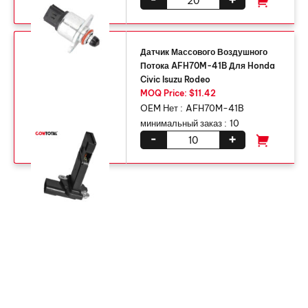
Датчик Массового Воздушного
Потока AFH70M-41B Для Honda
Civic Isuzu Rodeo
MOQ Price: $11.42
OEM Нет :
AFH70M-41B
минимальный заказ :
10
-
+