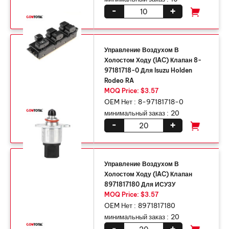
-
+
Управление Воздухом В
Холостом Ходу (IAC) Клапан 8-
97181718-0 Для Isuzu Holden
Rodeo RA
MOQ Price: $3.57
OEM Нет :
8-97181718-0
минимальный заказ :
20
-
+
Управление Воздухом В
Холостом Ходу (IAC) Клапан
8971817180 Для ИСУЗУ
MOQ Price: $3.57
OEM Нет :
8971817180
минимальный заказ :
20
-
+