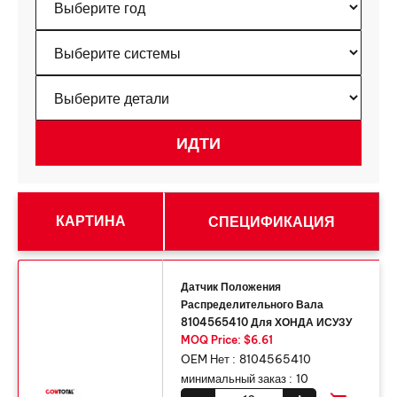
КАРТИНА
СПЕЦИФИКАЦИЯ
Датчик Положения
Распределительного Вала
8104565410 Для ХОНДА ИСУЗУ
MOQ Price: $6.61
OEM Нет :
8104565410
минимальный заказ :
10