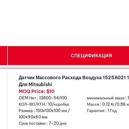
СПЕЦИФИКАЦИЯ
Датчик Массового Расхода Воздуха 1525A021
Для Mitsubishi
MOQ Price: $10
OEM Нет :
13800-54Л00
минимальный заказ :
КОЛ-ВО/КТН :
10/коробка
Масса :
0.12 Кг/0,86 к
Размер :
150x130x100 мм /
Гарантия :
1 Год
100x90x60 мм
Срок поставки :
7-20 дни