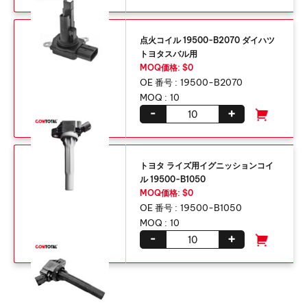
点火コイル 19500-B2070 ダイハツ
トヨタスバル用
MOQ価格: $0
OE 番号 :
19500-B2070
MOQ :
10
-
+
トヨタ ライズ用イグニッションコイ
ル 19500-B1050
MOQ価格: $0
OE 番号 :
19500-B1050
MOQ :
10
-
+