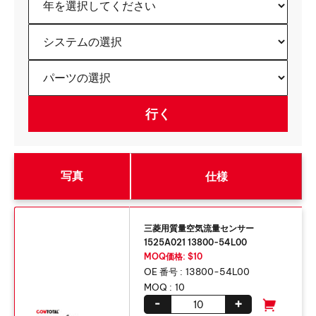
写真
仕様
三菱用質量空気流量センサー
1525A021 13800-54L00
MOQ価格: $10
OE 番号 :
13800-54L00
MOQ :
10
-
+