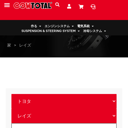
サービス
リソース
私たちについて
作る
エンジンシステム
電気系統
SUSPENSION & STEERING SYSTEM
冷却システム
家
>
レイズ