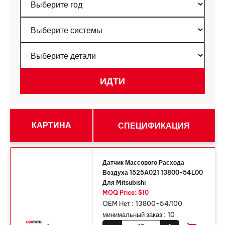
КАРТИНА
СПЕЦИФИКАЦИЯ
Датчик Массового Расхода
Воздуха 1525A021 13800-54L00
Для Mitsubishi
MOQ Price: $10
OEM Нет :
13800-54Л00
минимальный заказ :
10