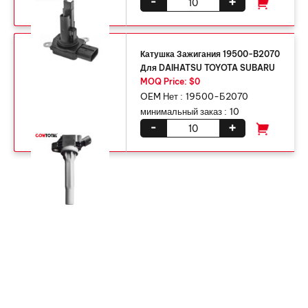
-
+
Катушка Зажигания 19500-B2070
Для DAIHATSU TOYOTA SUBARU
MOQ Price: $0
OEM Нет :
19500-Б2070
минимальный заказ :
10
-
+