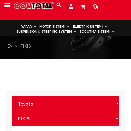
YAPAR
MOTOR SISTEMI
ELEKTRIK SISTEMI
SUSPENSION & STEERING SYSTEM
SOĞUTMA SISTEMI
Ev
>
PIXIS