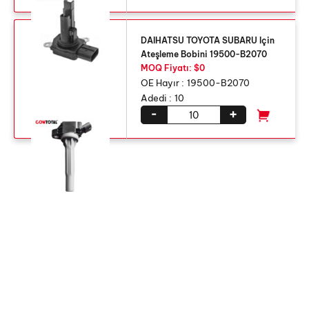
DAIHATSU TOYOTA SUBARU Için
Ateşleme Bobini 19500-B2070
MOQ Fiyatı: $0
OE Hayır :
19500-B2070
Adedi :
10
-
+