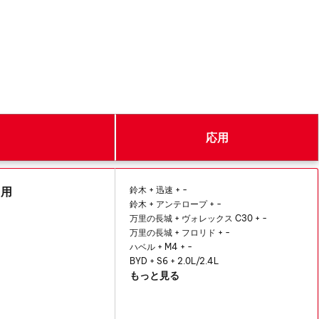
応用
キ用
鈴木 + 迅速 + -
鈴木 + アンテロープ + -
万里の長城 + ヴォレックス C30 + -
万里の長城 + フロリド + -
ハベル + M4 + -
BYD + S6 + 2.0L/2.4L
もっと見る