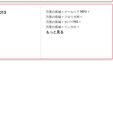
13
万里の長城 + クールベア MPV +
万里の長城 + フロリダ州 +
万里の長城 + ホバーM4 +
万里の長城 + リンガオ +
もっと見る