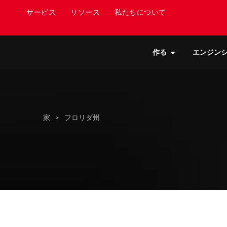
サービス
リソース
私たちについて
作る
エンジン
家
>
フロリダ州