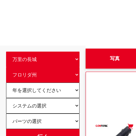
写真
-
+