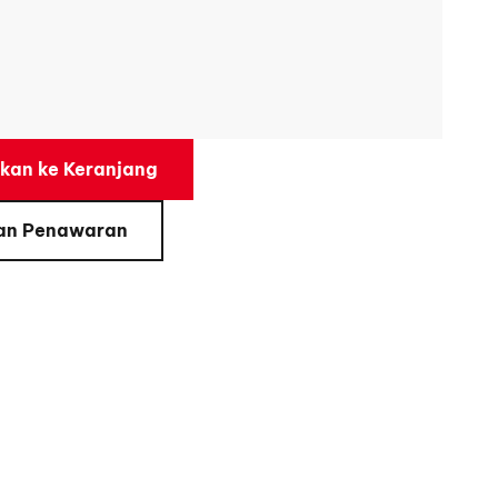
an ke Keranjang
an Penawaran