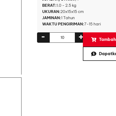
BERAT:
1.0 - 2.5 kg
UKURAN:
20x15x15 cm
JAMINAN:
1 Tahun
WAKTU PENGIRIMAN:
7-15 hari
-
+
Tambahk
Dapatk