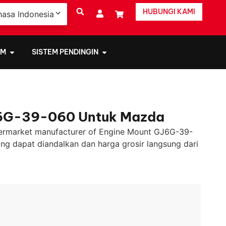
HUBUNGI KAMI
hasa Indonesia
EM
SISTEM PENDINGIN
6G-39-060 Untuk Mazda
ermarket manufacturer of Engine Mount GJ6G-39-
ng dapat diandalkan dan harga grosir langsung dari