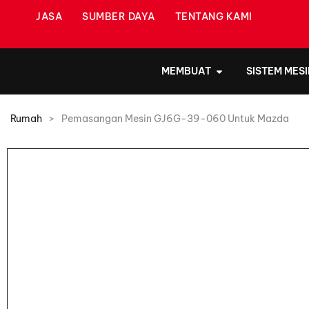
JASA
SUMBER DAYA
TENTANG KAMI
MEMBUAT
SISTEM MESI
Rumah
>
Pemasangan Mesin GJ6G-39-060 Untuk Mazda