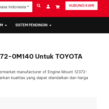
HUBUNGI KAMI
hasa Indonesia
EM
SISTEM PENDINGIN
372-0M140 Untuk TOYOTA
ermarket manufacturer of Engine Mount 12372-
rkan kualitas yang dapat diandalkan dan harga