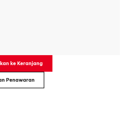
an ke Keranjang
an Penawaran